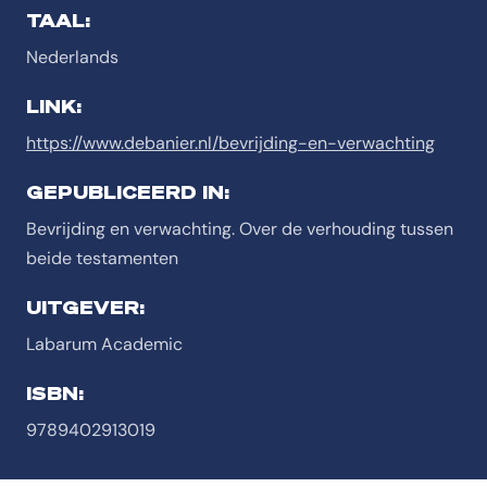
TAAL:
Nederlands
LINK:
https://www.debanier.nl/bevrijding-en-verwachting
GEPUBLICEERD IN:
Bevrijding en verwachting. Over de verhouding tussen
beide testamenten
UITGEVER:
Labarum Academic
ISBN:
9789402913019