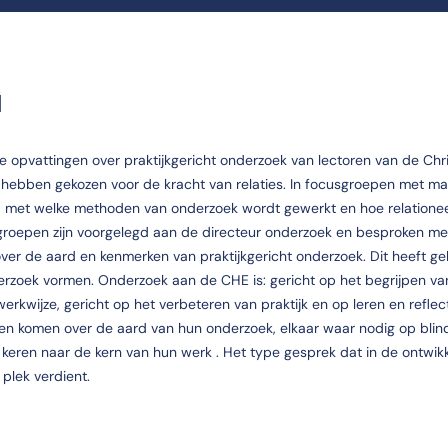
G
e opvattingen over praktijkgericht onderzoek van lectoren van de Chris
 hebben gekozen voor de kracht van relaties. In focusgroepen met ma
n, met welke methoden van onderzoek wordt gewerkt en hoe relatione
groepen zijn voorgelegd aan de directeur onderzoek en besproken met
over de aard en kenmerken van praktijkgericht onderzoek. Dit heeft gel
rzoek vormen. Onderzoek aan de CHE is: gericht op het begrijpen van
erkwijze, gericht op het verbeteren van praktijk en op leren en reflec
nen komen over de aard van hun onderzoek, elkaar waar nodig op blin
keren naar de kern van hun werk . Het type gesprek dat in de ontwikk
plek verdient.