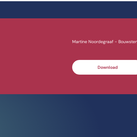
Martine Noordegraaf - Bouwsten
Download