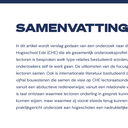
SAMENVATTIN
In dit artikel wordt verslag gedaan van een onderzoek naar d
Hogeschool Ede (CHE) die als gezamenlijk onderzoeksprofiel
lectoren is besproken welk type relaties bestudeerd worde
onderzoekers zelf te werk gaan. De uitkomsten van de focus
lectoren samen. Ook is internationale literatuur bestudeerd 
vijftal bouwstenen die samen de visie op CHE lectoraatsonde
vanuit een abductieve redeneerwijze, vanuit een relationele w
is taal ontstaan waarmee lectoren onderling in gesprek kun
kunnen wijzen, maar waarmee zij vooral steeds terug kunnen 
praktijkgericht onderzoek aan hogescholen een nadrukkelijke 