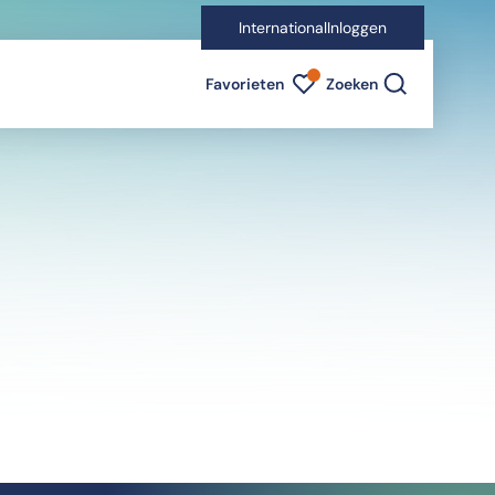
International
Inloggen
Favorieten indicator
Favorieten
Zoeken