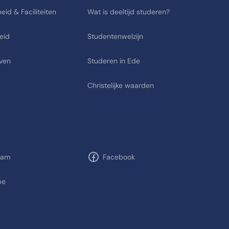
eid & Faciliteiten
Wat is deeltijd studeren?
eid
Studentenwelzijn
ven
Studeren in Ede
Christelijke waarden
ram
Facebook
be