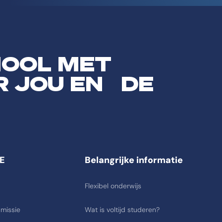
HOOL MET
R JOU EN DE
E
Belangrijke informatie
Flexibel onderwijs
 missie
Wat is voltijd studeren?