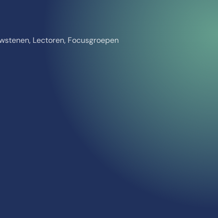
ouwstenen, Lectoren, Focusgroepen