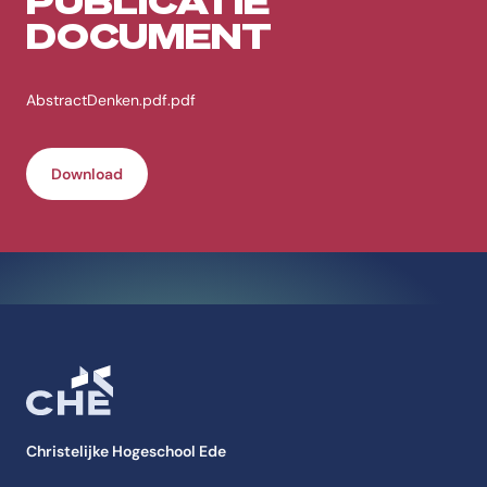
PUBLICATIE
DOCUMENT
AbstractDenken.pdf.pdf
Download
Christelijke Hogeschool Ede