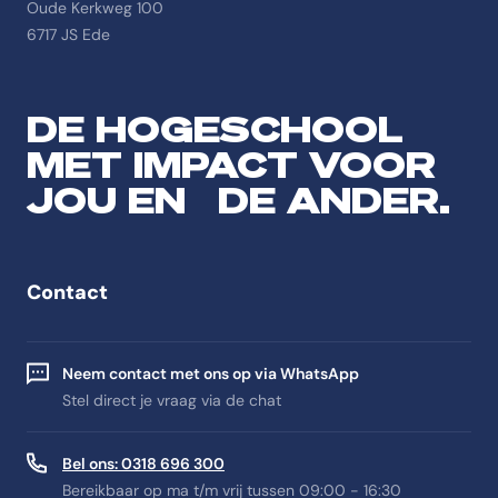
Oude Kerkweg 100
6717 JS Ede
DE HOGESCHOOL
MET IMPACT VOOR
JOU EN DE ANDER.
Contact
Neem contact met ons op via WhatsApp
Stel direct je vraag via de chat
Bel ons: 0318 696 300
Bereikbaar op ma t/m vrij tussen 09:00 - 16:30