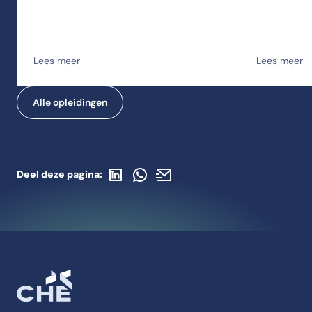
Lees meer
Lees meer
Alle opleidingen
Toevoegen aan favor
Deel op LinkedIn
Deel via WhatsApp
Deel via de mail
Deel deze pagina: