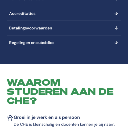
Accreditaties
Betalingsvoorwaarden
Regelingen en subsidies
WAAROM
STUDEREN AAN DE
CHE?
Groei in je werk én als persoon
De CHE is kleinschalig en docenten kennen je bij naam.