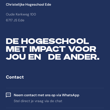
Christelijke Hogeschool Ede
Oude Kerkweg 100
6717 JS Ede
DE HOGESCHOOL
MET IMPACT VOOR
JOU EN DE ANDER.
Contact
Neem contact met ons op via WhatsApp
Stel direct je vraag via de chat