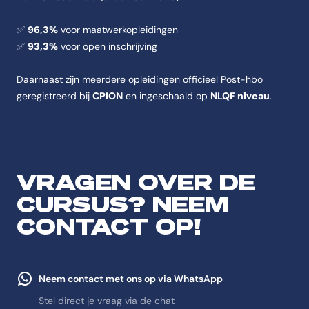
✅
96,3%
voor maatwerkopleidingen
✅
93,3%
voor open inschrijving
Daarnaast zijn meerdere opleidingen officieel Post-hbo
geregistreerd bij
CPION
en ingeschaald op
NLQF niveau
.
VRAGEN OVER DE
CURSUS? NEEM
CONTACT OP!
Neem contact met ons op via WhatsApp
Stel direct je vraag via de chat