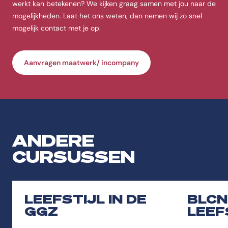
werkt kan betekenen? We kijken graag samen met jou naar de
mogelijkheden. Laat het ons weten, dan nemen wij zo snel
mogelijk contact met je op.
Aanvragen maatwerk/ incompany
ANDERE
CURSUSSEN
LEEFSTIJL IN DE
BLCN
GGZ
LEEF