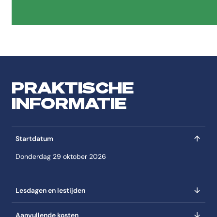
leefstijlplan
PRAKTISCHE
INFORMATIE
Startdatum
Donderdag 29 oktober 2026
Lesdagen en lestijden
Aanvullende kosten