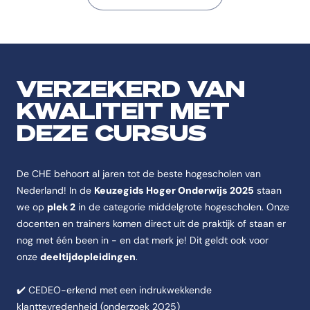
VERZEKERD VAN
KWALITEIT MET
DEZE CURSUS
De CHE behoort al jaren tot de beste hogescholen van
Nederland! In de
Keuzegids Hoger Onderwijs 2025
staan
we op
plek 2
in de categorie middelgrote hogescholen. Onze
docenten en trainers komen direct uit de praktijk of staan er
nog met één been in - en dat merk je! Dit geldt ook voor
onze
deeltijdopleidingen
.
✔️ CEDEO-erkend met een indrukwekkende
klanttevredenheid (onderzoek 2025)