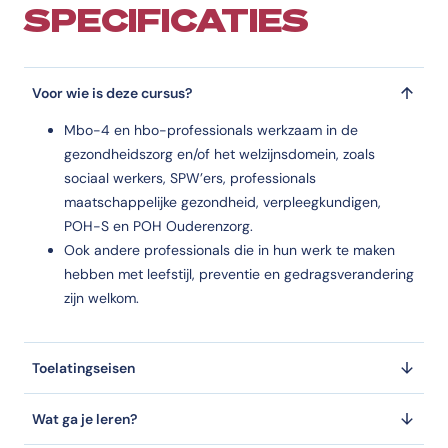
SPECIFICATIES
Voor wie is deze cursus?
Mbo-4 en hbo-professionals werkzaam in de
gezondheidszorg en/of het welzijnsdomein, zoals
sociaal werkers, SPW’ers, professionals
maatschappelijke gezondheid, verpleegkundigen,
POH-S en POH Ouderenzorg.
Ook andere professionals die in hun werk te maken
hebben met leefstijl, preventie en gedragsverandering
zijn welkom.
Toelatingseisen
Wat ga je leren?