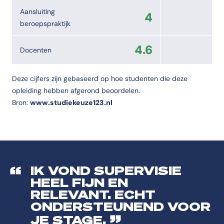
Aansluiting
4
beroepspraktijk
4.6
Docenten
Deze cijfers zijn gebaseerd op hoe studenten die deze
opleiding hebben afgerond beoordelen.
Bron:
www.studiekeuze123.nl
IK VOND SUPERVISIE
HEEL FIJN EN
RELEVANT. ECHT
ONDERSTEUNEND VOOR
JE STAGE.