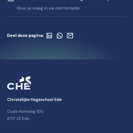
Stuur je vraag in via ons formulier
Deel op LinkedIn
Deel via WhatsApp
Deel via de mail
Deel deze pagina:
Christelijke Hogeschool Ede
Oude Kerkweg 100
6717 JS Ede