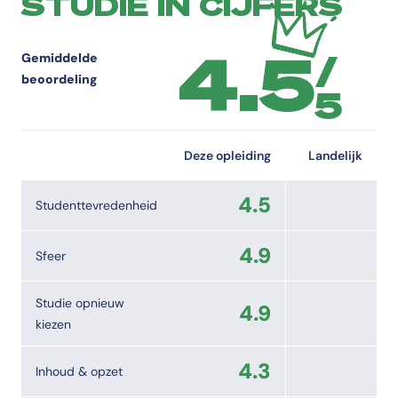
STUDIE IN CIJFERS
4.5
/
Gemiddelde
beoordeling
5
Deze opleiding
Landelijk
4.5
Studenttevredenheid
4.9
Sfeer
Studie opnieuw
4.9
kiezen
4.3
Inhoud & opzet