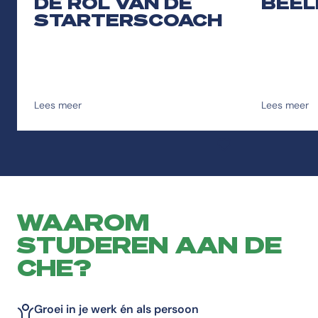
DE ROL VAN DE
BEEL
STARTERSCOACH
Lees meer
Lees meer
Toevoegen aan favor
WAAROM
STUDEREN AAN DE
CHE?
Groei in je werk én als persoon