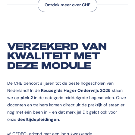
Ontdek meer over CHE
VERZEKERD VAN
KWALITEIT MET
DEZE MODULE
De CHE behoort al jaren tot de beste hogescholen van
Nederland! In de
Keuzegids Hoger Onderwijs 2025
staan
we op
plek 2
in de categorie middelgrote hogescholen. Onze
docenten en trainers komen direct uit de praktijk of staan er
nog met één been in - en dat merk je! Dit geldt ook voor
onze
deeltijdopleidingen
.
✔️ CEDEO-erkend met een indrukwekkende