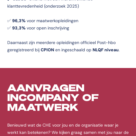
klanttevredenheid (onderzoek 2025)
✅
96,3%
voor maatwerkopleidingen
✅
93,3%
voor open inschrijving
Daarnaast zijn meerdere opleidingen officieel Post-hbo
geregistreerd bij
CPION
en ingeschaald op
NLQF niveau
.
AANVRAGEN
INCOMPANY OF
MAATWERK
Benieuwd wat de CHE voor jou en de organisatie waar je
werkt kan betekenen? We kijken graag samen met jou naar de