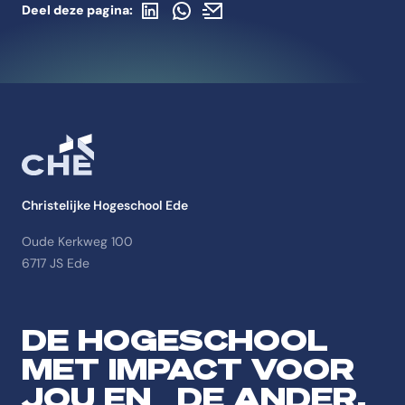
Deel op LinkedIn
Deel via WhatsApp
Deel via de mail
Deel deze pagina:
Christelijke Hogeschool Ede
Oude Kerkweg 100
6717 JS Ede
DE HOGESCHOOL
MET IMPACT VOOR
JOU EN DE ANDER.