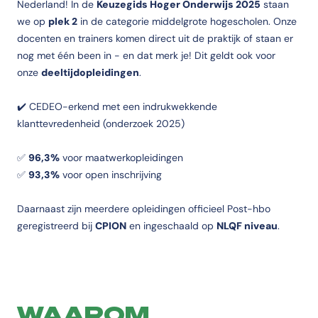
Nederland! In de
Keuzegids Hoger Onderwijs 2025
staan
we op
plek 2
in de categorie middelgrote hogescholen. Onze
docenten en trainers komen direct uit de praktijk of staan er
nog met één been in - en dat merk je! Dit geldt ook voor
onze
deeltijdopleidingen
.
✔️ CEDEO-erkend met een indrukwekkende
klanttevredenheid (onderzoek 2025)
✅
96,3%
voor maatwerkopleidingen
✅
93,3%
voor open inschrijving
Daarnaast zijn meerdere opleidingen officieel Post-hbo
geregistreerd bij
CPION
en ingeschaald op
NLQF niveau
.
WAAROM