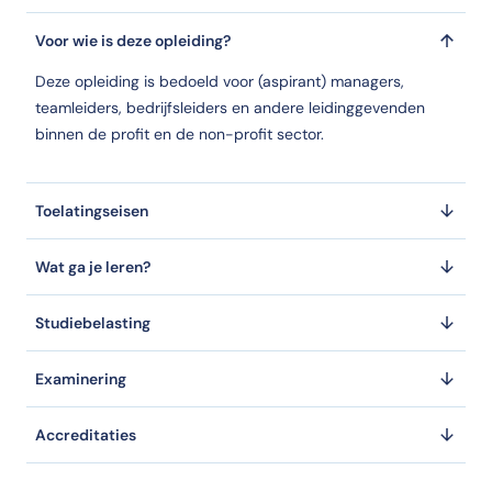
Voor wie is deze opleiding?
Deze opleiding is bedoeld voor (aspirant) managers,
teamleiders, bedrijfsleiders en andere leidinggevenden
binnen de profit en de non-profit sector.
Toelatingseisen
Wat ga je leren?
Studiebelasting
Examinering
Accreditaties