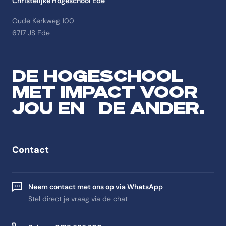
Christelijke Hogeschool Ede
Oude Kerkweg 100
6717 JS Ede
DE HOGESCHOOL
MET IMPACT VOOR
JOU EN DE ANDER.
Contact
Neem contact met ons op via WhatsApp
Stel direct je vraag via de chat