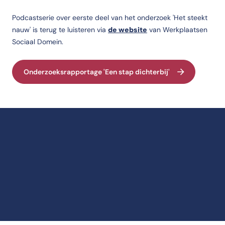
Podcastserie over eerste deel van het onderzoek 'Het steekt
nauw' is terug te luisteren via
de website
van Werkplaatsen
Sociaal Domein.
Onderzoeksrapportage 'Een stap dichterbij'