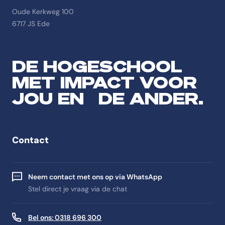
Oude Kerkweg 100
6717 JS Ede
DE HOGESCHOOL
MET IMPACT VOOR
JOU EN DE ANDER.
Contact
Neem contact met ons op via WhatsApp
Stel direct je vraag via de chat
Bel ons: 0318 696 300