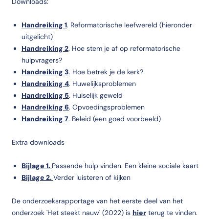
Downloads:
Handreiking 1
. Reformatorische leefwereld (hieronder
uitgelicht)
Handreiking 2
. Hoe stem je af op reformatorische
hulpvragers?
Handreiking 3
. Hoe betrek je de kerk?
Handreiking 4
. Huwelijksproblemen
Handreiking 5
. Huiselijk geweld
Handreiking 6
. Opvoedingsproblemen
Handreiking 7
. Beleid (een goed voorbeeld)
Extra downloads
Bijlage 1.
Passende hulp vinden. Een kleine sociale kaart
Bijlage 2.
Verder luisteren of kijken
De onderzoeksrapportage van het eerste deel van het
onderzoek 'Het steekt nauw' (2022) is
hier
terug te vinden.