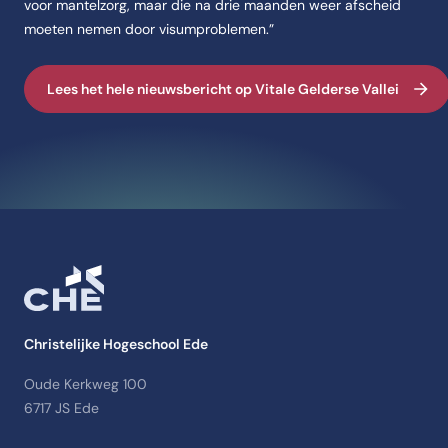
voor mantelzorg, maar die na drie maanden weer afscheid
moeten nemen door visumproblemen.”
Lees het hele nieuwsbericht op Vitale Gelderse Vallei
Christelijke Hogeschool Ede
Oude Kerkweg 100
6717 JS Ede