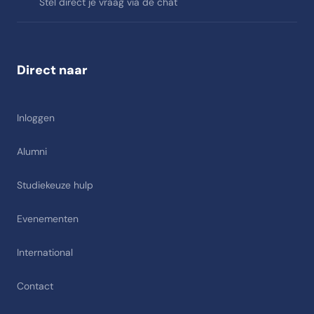
Stel direct je vraag via de chat
Direct naar
Inloggen
Alumni
Studiekeuze hulp
Evenementen
International
Contact