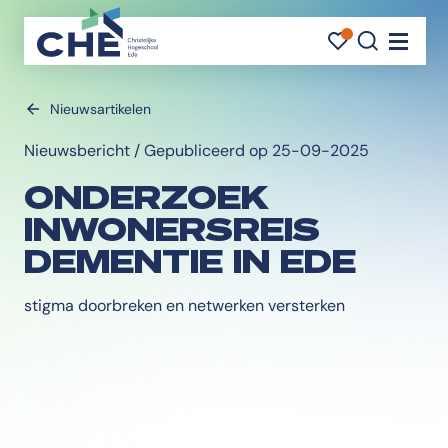
FAVORI
FAVORI
ZOEK
Navigat
Nieuwsartikelen
Nieuwsbericht / Gepubliceerd op 25-09-2025
ONDERZOEK
INWONERSREIS
DEMENTIE IN EDE
stigma doorbreken en netwerken versterken