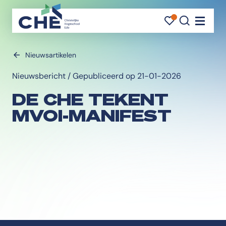
FAVORI
FAVORI
ZOEK
Navigati
Nieuwsartikelen
Nieuwsbericht / Gepubliceerd op 21-01-2026
DE CHE TEKENT
MVOI-MANIFEST