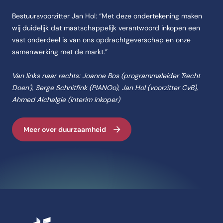
Bestuursvoorzitter Jan Hol: “Met deze ondertekening maken
wij duidelijk dat maatschappelijk verantwoord inkopen een
vast onderdeel is van ons opdrachtgeverschap en onze
samenwerking met de markt.”
Van links naar rechts: Joanne Bos (programmaleider 'Recht
Doen'), Serge Schnitfink (PIANOo), Jan Hol (voorzitter CvB),
Ahmed Alchalgie (interim Inkoper)
Meer over duurzaamheid