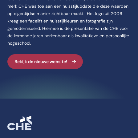
merk CHE was toe aan een huisstijlupdate die deze waarden
op eigentijdse manier zichtbaar maakt. Het logo uit 2006
kreeg een facelift en huisstijlkleuren en fotografie zijn
gemoderniseerd. Hiermee is de presentatie van de CHE voor
de komende jaren herkenbaar als kwalitatieve en persoonlijke
hogeschool.
Bekijk de nieuwe website!