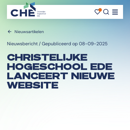
FAVORI
FAVORI
ZOEK
Navigati
Nieuwsartikelen
Nieuwsbericht / Gepubliceerd op 08-09-2025
CHRISTELIJKE
HOGESCHOOL EDE
LANCEERT NIEUWE
WEBSITE