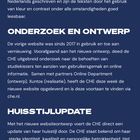
Nederlands geschreven en zijn de teksten door het gebruik
van kleur en contrast onder alle omstandigheden goed
leesbaar.
ONDERZOEK EN ONTWERP
De vorige website was sinds 2017 in gebruik en toe aan
vernieuwing. Voorafgaand aan het nieuwe ontwerp, deed de
CHE uitgebreid onderzoek naar de behoeften van
studiekiezers ten aanzien van gebruikersgemak en online
informatie. Samen met partners Online Department
(ontwerp), Xuntos (realisatie), heeft de CHE deze week de
nieuwe website opgeleverd en is deze voortaan te vinden via
che.nl.
HUISSTIJLUPDATE
Met het nieuwe websiteontwerp voert de CHE direct een
update van haar huisstijl door. De CHE staat bekend om haar
sterke identiteit, kwaliteit en persoonlijke betrokkenheid. Het