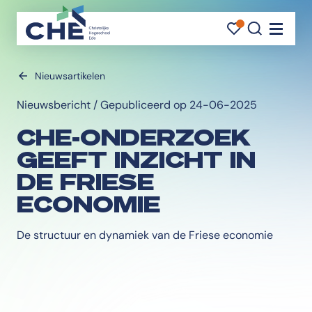
FAVORI
FAVORI
ZOEK
Navigati
Nieuwsartikelen
Nieuwsbericht / Gepubliceerd op 24-06-2025
CHE-ONDERZOEK
GEEFT INZICHT IN
DE FRIESE
ECONOMIE
De structuur en dynamiek van de Friese economie