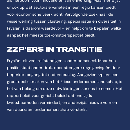
als hefboom voor innovatie en samenwerking. Maar het wijst
er ook op dat sectorale variëteit in een regio kansen biedt
voor economische veerkracht. Vervolgonderzoek naar de
wisselwerking tussen clustering, specialisatie en diversiteit in
Fryslân is daarom waardevol – en helpt om te bepalen welke
aanpak het meeste toekomstperspectief biedt.
ZZP’ERS IN TRANSITIE
Fryslân telt veel zelfstandigen zonder personeel. Maar hun
positie staat onder druk: door strengere regelgeving én door
beperkte toegang tot ondersteuning. Aangezien zzp’ers een
groot deel uitmaken van het Friese ondernemerslandschap, is
het van belang om deze ontwikkelingen serieus te nemen. Het
rapport pleit voor gericht beleid dat enerzijds
kwetsbaarheden vermindert, en anderzijds nieuwe vormen
van duurzaam ondernemerschap versterkt.