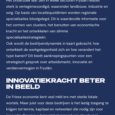
Het onderzoek laat zien in welke sectoren Fryslân relatief
sterk is vertegenwoordigd, waaronder landbouw, industrie en
zorg. Op basis van locatiequotiënten worden regionale
specialisaties blootgelegd. Dit is waardevolle informatie voor
het vormen van clusters, het benutten van economische
kracht en het ontwikkelen van slimme
specialisatiestrategieën.
Ook wordt de bedrijvendynamiek in kaart gebracht: hoe
ontwikkelt de werkgelegenheid zich en hoe verandert het
type banen? Dit biedt aanknopingspunten voor een
strategisch gesprek over arbeidsmarkt, innovatie en
verdienvermogen in Fryslân.
INNOVATIEKRACHT BETER
IN BEELD
De Friese economie kent veel mkb’ers met sterke lokale
wortels. Maar juist voor deze bedrijven is het lastig toegang te
krijgen tot kennis, kapitaal en netwerken die nodig zijn voor