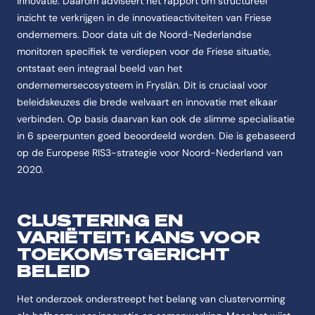
innovatie. Daarom adviseert het rapport om structureel
inzicht te verkrijgen in de innovatieactiviteiten van Friese
ondernemers. Door data uit de Noord-Nederlandse
monitoren specifiek te verdiepen voor de Friese situatie,
ontstaat een integraal beeld van het
ondernemersecosysteem in Fryslân. Dit is cruciaal voor
beleidskeuzes die brede welvaart en innovatie met elkaar
verbinden. Op basis daarvan kan ook de slimme specialisatie
in 6 speerpunten goed beoordeeld worden. Die is gebaseerd
op de Europese RIS3-strategie voor Noord-Nederland van
2020.
CLUSTERING EN
VARIËTEIT: KANS VOOR
TOEKOMSTGERICHT
BELEID
Het onderzoek onderstreept het belang van clustervorming