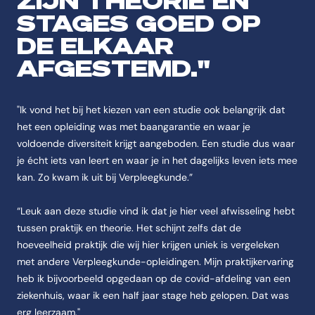
ZIJN THEORIE EN
STAGES GOED OP
DE ELKAAR
AFGESTEMD."
"Ik vond het bij het kiezen van een studie ook belangrijk dat
het een opleiding was met baangarantie en waar je
voldoende diversiteit krijgt aangeboden. Een studie dus waar
je écht iets van leert en waar je in het dagelijks leven iets mee
kan. Zo kwam ik uit bij Verpleegkunde.”
“Leuk aan deze studie vind ik dat je hier veel afwisseling hebt
tussen praktijk en theorie. Het schijnt zelfs dat de
hoeveelheid praktijk die wij hier krijgen uniek is vergeleken
met andere Verpleegkunde-opleidingen. Mijn praktijkervaring
heb ik bijvoorbeeld opgedaan op de covid-afdeling van een
ziekenhuis, waar ik een half jaar stage heb gelopen. Dat was
erg leerzaam."