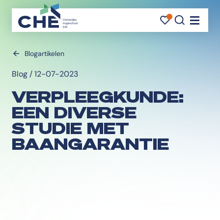
FAVORI
FAVORI
ZOEK
Navigati
Blogartikelen
Blog / 12-07-2023
VERPLEEGKUNDE:
EEN DIVERSE
STUDIE MET
BAANGARANTIE