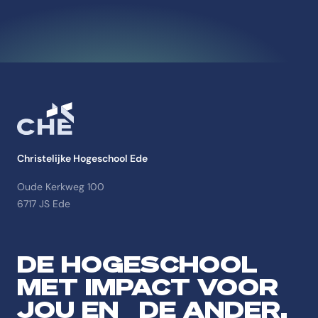
Christelijke Hogeschool Ede
Oude Kerkweg 100
6717 JS Ede
DE HOGESCHOOL
MET IMPACT VOOR
JOU EN DE ANDER.