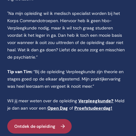
"Na mijn opleiding wil ik medisch specialist worden bij het
Korps Commandotroepen. Hiervoor heb ik geen hbo-
Verpleegkunde nodig, maar ik wil toch graag studeren
voordat ik het leger in ga. Dan heb ik toch een mooie basis
voor wanneer ik ooit zou uittreden of de opleiding daar niet
haal. Wat ik dan ga doen? Liefst de acute zorg en misschien
de psychiatrie.”
Tip van Tim:
“Bij de opleiding Verpleegkunde zijn theorie en
stages goed op de elkaar afgestemd. Mijn praktijkervaring
was heel leerzaam en vergeet ik nooit meer.”
Wil jij meer weten over de opleiding
Verpleegkunde?
Meld
je dan aan voor een
Open Dag
of
Proefstudeerdag!
Ontdek de opleiding