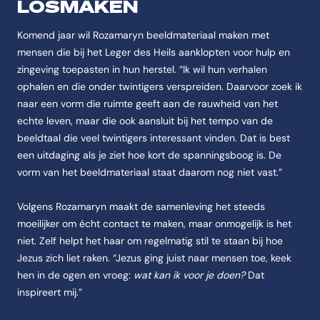
LOSMAKEN
Komend jaar wil Rozamaryn beeldmateriaal maken met
mensen die bij het Leger des Heils aanklopten voor hulp en
zingeving toepasten in hun herstel. “Ik wil hun verhalen
ophalen en die onder twintigers verspreiden. Daarvoor zoek ik
naar een vorm die ruimte geeft aan de rauwheid van het
echte leven, maar die ook aansluit bij het tempo van de
beeldtaal die veel twintigers interessant vinden. Dat is best
een uitdaging als je ziet hoe kort de spanningsboog is. De
vorm van het beeldmateriaal staat daarom nog niet vast.”
Volgens Rozamaryn maakt de samenleving het steeds
moeilijker om écht contact te maken, maar onmogelijk is het
niet. Zelf helpt het haar om regelmatig stil te staan bij hoe
Jezus zich liet raken. “Jezus ging juist naar mensen toe, keek
hen in de ogen en vroeg:
wat kan ik voor je doen?
Dat
inspireert mij.”