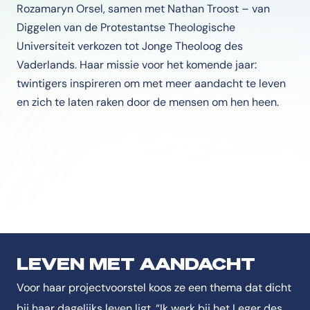
Rozamaryn Orsel, samen met Nathan Troost – van
Diggelen van de Protestantse Theologische
Universiteit verkozen tot Jonge Theoloog des
Vaderlands. Haar missie voor het komende jaar:
twintigers inspireren om met meer aandacht te leven
en zich te laten raken door de mensen om hen heen.
LEVEN MET AANDACHT
Voor haar projectvoorstel koos ze een thema dat dicht
bij haar dagelijks leven ligt. “Ik werk bij het Leger des