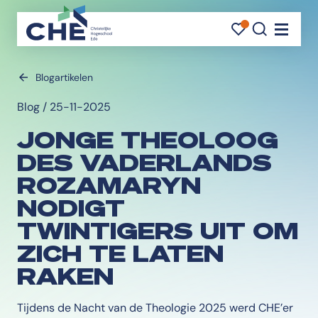
FAVORI
FAVORI
ZOEK
Navigati
Blogartikelen
Blog / 25-11-2025
JONGE THEOLOOG
DES VADERLANDS
ROZAMARYN
NODIGT
TWINTIGERS UIT OM
ZICH TE LATEN
RAKEN
Tijdens de Nacht van de Theologie 2025 werd CHE’er