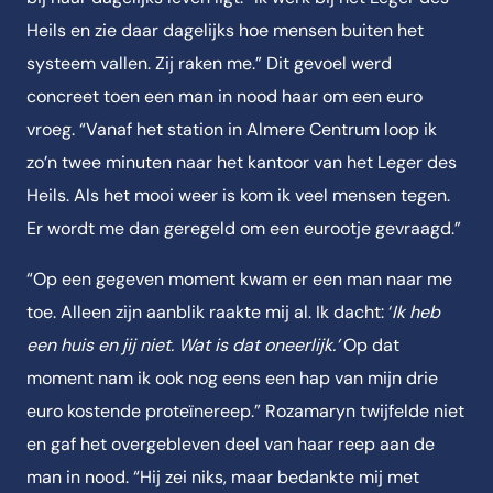
Heils en zie daar dagelijks hoe mensen buiten het
systeem vallen. Zij raken me.” Dit gevoel werd
concreet toen een man in nood haar om een euro
vroeg. “Vanaf het station in Almere Centrum loop ik
zo’n twee minuten naar het kantoor van het Leger des
Heils. Als het mooi weer is kom ik veel mensen tegen.
Er wordt me dan geregeld om een eurootje gevraagd.”
“Op een gegeven moment kwam er een man naar me
toe. Alleen zijn aanblik raakte mij al. Ik dacht:
‘
I
k heb
een huis en jij niet. Wat is dat oneerlijk.’
Op dat
moment nam ik ook nog eens een hap van mijn drie
euro kostende proteïnereep.” Rozamaryn twijfelde niet
en gaf het overgebleven deel van haar reep aan de
man in nood. “Hij zei niks, maar bedankte mij met