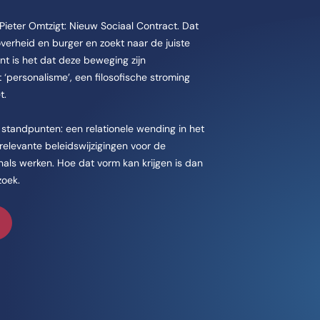
 Pieter Omtzigt: Nieuw Sociaal Contract. Dat
 overheid en burger en zoekt naar de juiste
nt is het dat deze beweging zijn
‘personalisme’, een filosofische stroming
et.
e standpunten: een relationele wending in het
t relevante beleidswijzigingen voor de
nals werken. Hoe dat vorm kan krijgen is dan
zoek.