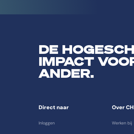
DE HOGESC
IMPACT VOO
ANDER.
Direct naar
Over CH
Inloggen
Werken bij