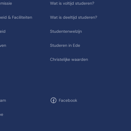
 missie
Wat is voltijd studeren?
eid & Faciliteiten
Wat is deeltijd studeren?
eid
Studentenwelzijn
ven
Studeren in Ede
Christelijke waarden
ram
Facebook
be