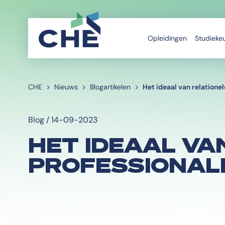
Opleidingen
Studieke
CHE
Nieuws
Blogartikelen
Het ideaal van relationel
Blog / 14-09-2023
HET IDEAAL VA
PROFESSIONALI