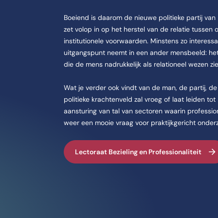
Boeiend is daarom de nieuwe politieke partij van
zet volop in op het herstel van de relatie tussen
institutionele voorwaarden. Minstens zo interessa
uitgangspunt neemt in een ander mensbeeld: het 
die de mens nadrukkelijk als relationeel wezen zi
Wat je verder ook vindt van de man, de partij, d
politieke krachtenveld zal vroeg of laat leiden to
aansturing van tal van sectoren waarin professio
weer een mooie vraag voor praktijkgericht onder
Lectoraat Bezieling en Professionaliteit