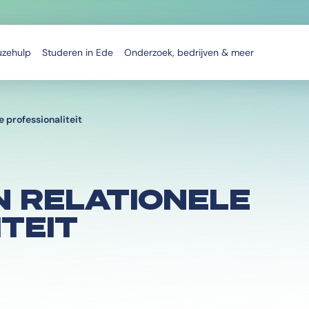
uzehulp
Studeren in Ede
Onderzoek, bedrijven & meer
e professionaliteit
N RELATIONELE
TEIT