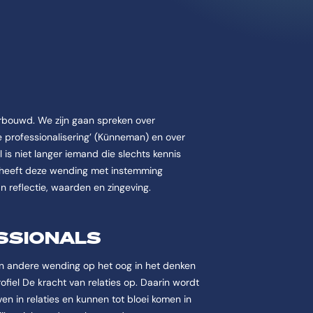
erbouwd. We zijn gaan spreken over
ve professionalisering’ (Künneman) en over
al is niet langer iemand die slechts kennis
E heeft deze wending met instemming
 reflectie, waarden en zingeving.
SSIONALS
en andere wending op het oog in het denken
rofiel De kracht van relaties op. Daarin wordt
en in relaties en kunnen tot bloei komen in