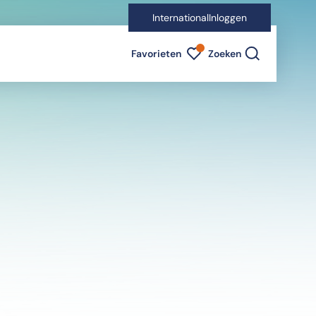
International
Inloggen
Favorieten indicator
Favorieten
Zoeken