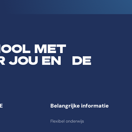
HOOL MET
R JOU EN DE
E
Belangrijke informatie
Flexibel onderwijs