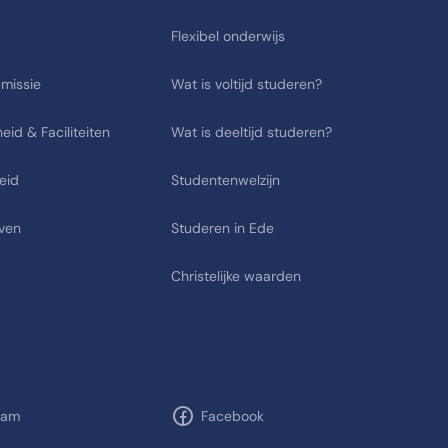
Flexibel onderwijs
 missie
Wat is voltijd studeren?
eid & Faciliteiten
Wat is deeltijd studeren?
eid
Studentenwelzijn
ven
Studeren in Ede
Christelijke waarden
ram
Facebook