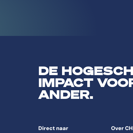
DE HOGESC
IMPACT VOO
ANDER.
Direct naar
Over CH