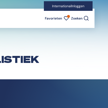
International
Inloggen
Favorieten indicator
Favorieten
Zoeken
ISTIEK