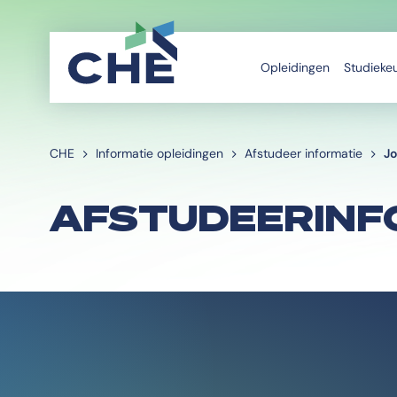
Opleidingen
Studieke
CHE
Informatie opleidingen
Afstudeer informatie
Jo
AFSTUDEERINF