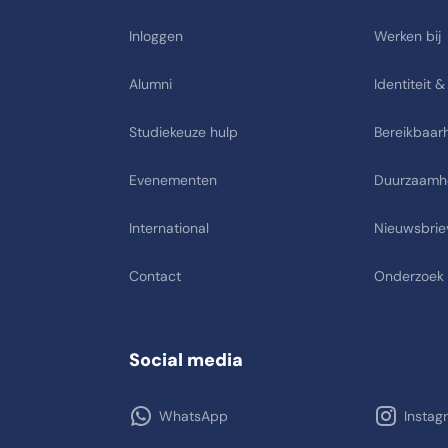
Inloggen
Werken bij
Alumni
Identiteit &
Studiekeuze hulp
Bereikbaarh
Evenementen
Duurzaamh
International
Nieuwsbrie
Contact
Onderzoek
Social media
WhatsApp
Instag