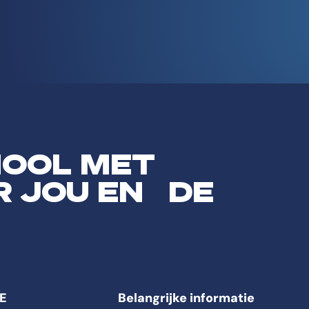
HOOL MET
R JOU EN DE
E
Belangrijke informatie