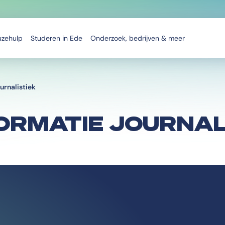
uzehulp
Studeren in Ede
Onderzoek, bedrijven & meer
urnalistiek
ORMATIE JOURNAL