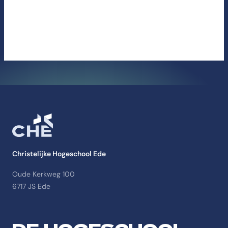
Christelijke Hogeschool Ede
Oude Kerkweg 100
6717 JS Ede