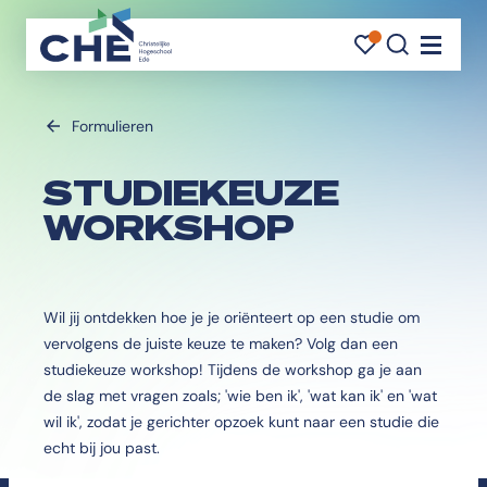
FAVORI
FAVORI
ZOEK
Navigati
Formulieren
STUDIEKEUZE
WORKSHOP
Wil jij ontdekken hoe je je oriënteert op een studie om
vervolgens de juiste keuze te maken? Volg dan een
studiekeuze workshop! Tijdens de workshop ga je aan
de slag met vragen zoals; 'wie ben ik', 'wat kan ik' en 'wat
wil ik', zodat je gerichter opzoek kunt naar een studie die
echt bij jou past.