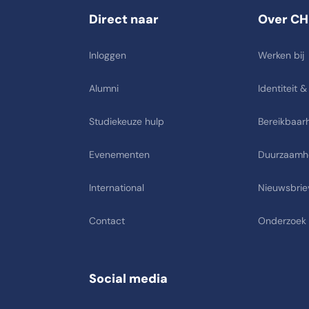
Direct naar
Over CH
Inloggen
Werken bij
Alumni
Identiteit &
Studiekeuze hulp
Bereikbaarh
Evenementen
Duurzaamh
International
Nieuwsbrie
Contact
Onderzoek
Social media