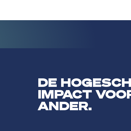
DE HOGESC
IMPACT VOO
ANDER.