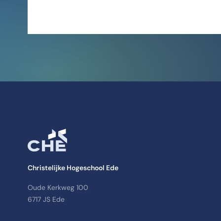
Christelijke Hogeschool Ede
Oude Kerkweg 100
6717 JS Ede