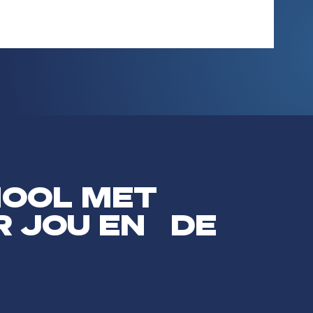
HOOL MET
R JOU EN DE