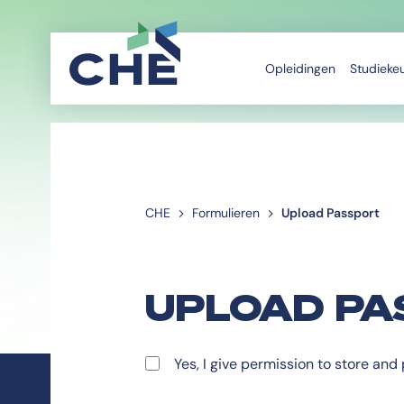
Opleidingen
Studieke
CHE
Formulieren
Upload Passport
UPLOAD PA
Yes, I give permission to store an