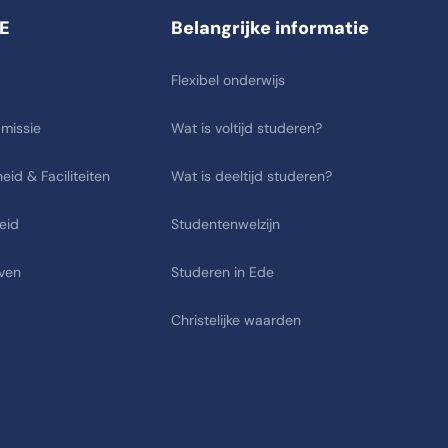
E
Belangrijke informatie
Flexibel onderwijs
 missie
Wat is voltijd studeren?
eid & Faciliteiten
Wat is deeltijd studeren?
eid
Studentenwelzijn
ven
Studeren in Ede
Christelijke waarden