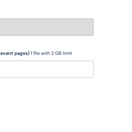
levant pages)
1 file with 2 GB limit