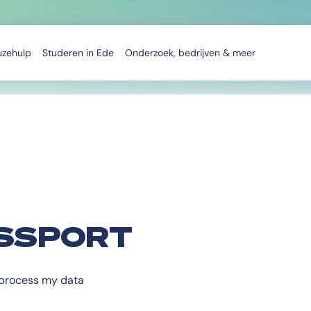
uzehulp
Studeren in Ede
Onderzoek, bedrijven & meer
SSPORT
d process my data