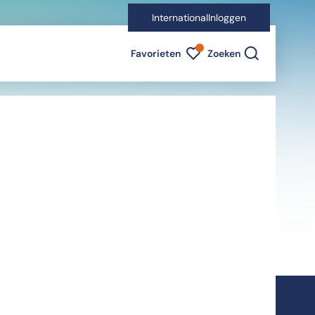
International
Inloggen
Favorieten indicator
Favorieten
Zoeken