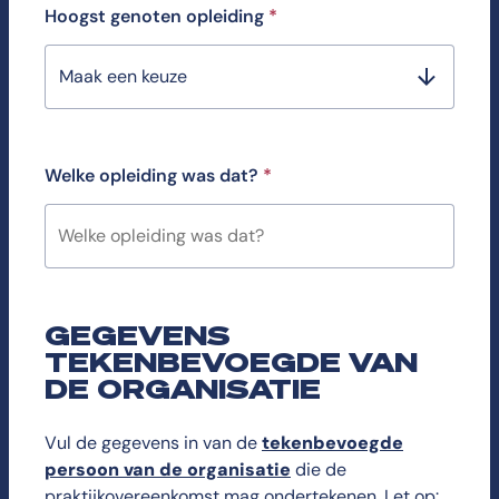
Hoogst genoten opleiding
*
Maak een keuze
Welke opleiding was dat?
*
GEGEVENS
TEKENBEVOEGDE VAN
DE ORGANISATIE
Vul de gegevens in van de
tekenbevoegde
persoon van de organisatie
die de
praktijkovereenkomst mag ondertekenen. Let op: