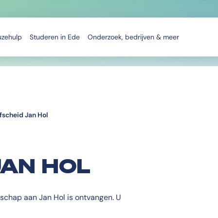
uzehulp
Studeren in Ede
Onderzoek, bedrijven & meer
fscheid Jan Hol
JAN HOL
schap aan Jan Hol is ontvangen. U