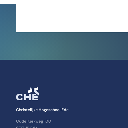
Bekijk het programma
Christelijke Hogeschool Ede
Oude Kerkweg 100