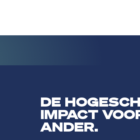
DE HOGESC
IMPACT VOO
ANDER.