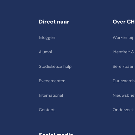
Direct naar
Over CH
Inloggen
Werken bij
Alumni
Identiteit &
Studiekeuze hulp
Bereikbaarh
Evenementen
Duurzaamh
International
Nieuwsbrie
Contact
Onderzoek