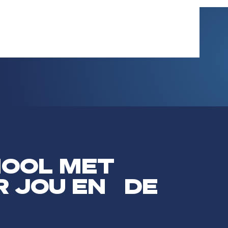
HOOL MET
R JOU EN DE