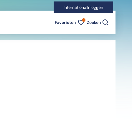
International
Inloggen
Favorieten indicator
Favorieten
Zoeken