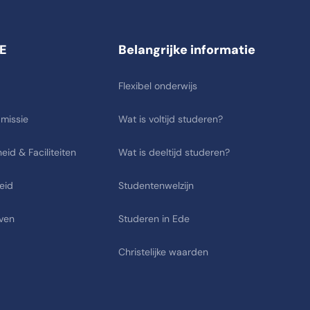
E
Belangrijke informatie
Flexibel onderwijs
 missie
Wat is voltijd studeren?
eid & Faciliteiten
Wat is deeltijd studeren?
eid
Studentenwelzijn
ven
Studeren in Ede
Christelijke waarden