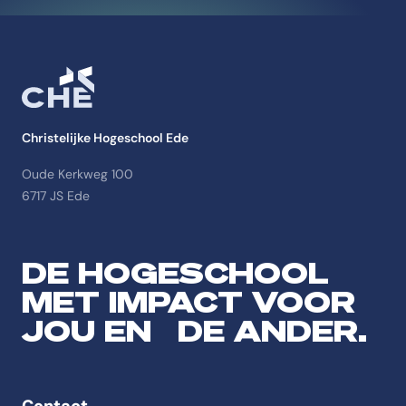
Christelijke Hogeschool Ede
Oude Kerkweg 100
6717 JS Ede
DE HOGESCHOOL
MET IMPACT VOOR
JOU EN DE ANDER.