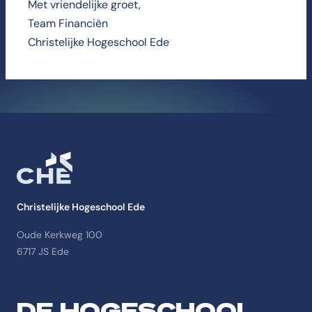
Met vriendelijke groet,
Team Financiën
Christelijke Hogeschool Ede
Christelijke Hogeschool Ede
Oude Kerkweg 100
6717 JS Ede
DE HOGESCHOOL