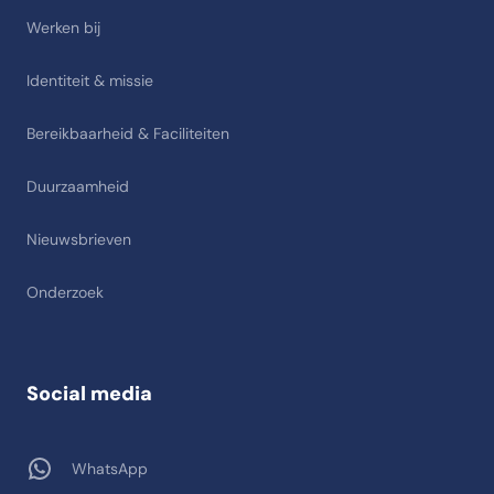
Werken bij
Identiteit & missie
Bereikbaarheid & Faciliteiten
Duurzaamheid
Nieuwsbrieven
Onderzoek
Social media
WhatsApp