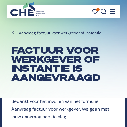
FAVORI
FAVORI
ZOEK
Navigati
Aanvraag factuur voor werkgever of instantie
FACTUUR VOOR
WERKGEVER OF
INSTANTIE IS
AANGEVRAAGD
Bedankt voor het invullen van het formulier
Aanvraag factuur voor werkgever. We gaan met
jouw aanvraag aan de slag.