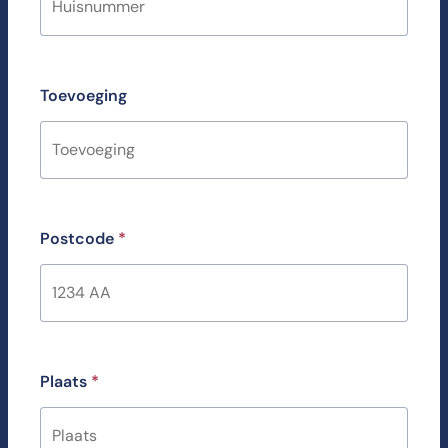
Toevoeging
Postcode
*
Plaats
*