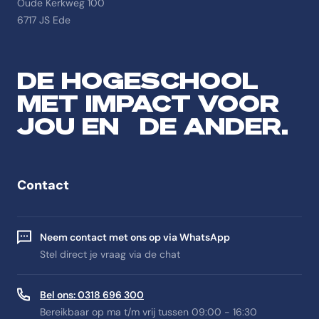
Oude Kerkweg 100
6717 JS Ede
DE HOGESCHOOL
MET IMPACT VOOR
JOU EN DE ANDER.
Contact
Neem contact met ons op via WhatsApp
Stel direct je vraag via de chat
Bel ons: 0318 696 300
Bereikbaar op ma t/m vrij tussen 09:00 - 16:30