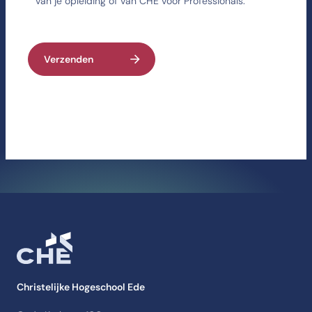
van je opleiding of van CHE voor Professionals.
Verzenden
Christelijke Hogeschool Ede