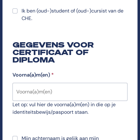
Ik ben (oud-)student of (oud-)cursist van de
CHE.
GEGEVENS VOOR
CERTIFICAAT OF
DIPLOMA
Voorna(a)m(en)
*
Let op: vul hier de voorna(a)m(en) in die op je
identiteitsbewijs/paspoort staan.
Mijn achternaam is gelijk aan mijn