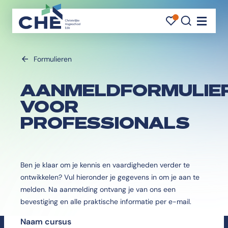
FAVORI
FAVORI
ZOEK
Navigati
Formulieren
AANMELDFORMULIE
VOOR
PROFESSIONALS
Ben je klaar om je kennis en vaardigheden verder te
ontwikkelen? Vul hieronder je gegevens in om je aan te
melden. Na aanmelding ontvang je van ons een
bevestiging en alle praktische informatie per e-mail.
Naam cursus