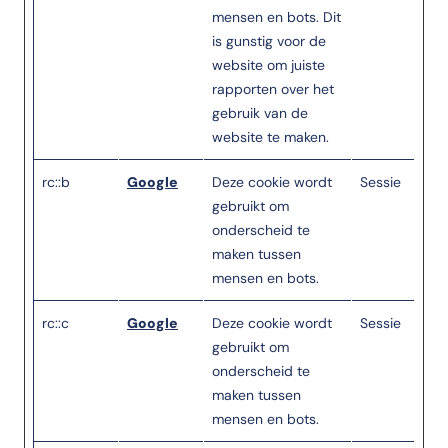
mensen en bots. Dit
is gunstig voor de
website om juiste
rapporten over het
gebruik van de
website te maken.
rc::b
Google
Deze cookie wordt
Sessie
gebruikt om
onderscheid te
maken tussen
mensen en bots.
rc::c
Google
Deze cookie wordt
Sessie
gebruikt om
onderscheid te
maken tussen
mensen en bots.