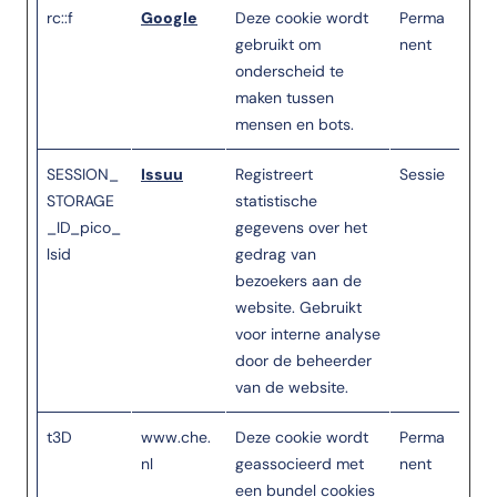
rc::f
Google
Deze cookie wordt
Perma
gebruikt om
nent
onderscheid te
maken tussen
mensen en bots.
SESSION_
Issuu
Registreert
Sessie
STORAGE
statistische
_ID_pico_
gegevens over het
lsid
gedrag van
bezoekers aan de
website. Gebruikt
voor interne analyse
door de beheerder
van de website.
t3D
www.che.
Deze cookie wordt
Perma
nl
geassocieerd met
nent
een bundel cookies