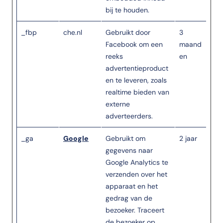
bij te houden.
_fbp
che.nl
Gebruikt door
3
Facebook om een
maand
reeks
en
advertentieproduct
en te leveren, zoals
realtime bieden van
externe
adverteerders.
_ga
Google
Gebruikt om
2 jaar
gegevens naar
Google Analytics te
verzenden over het
apparaat en het
gedrag van de
bezoeker. Traceert
de bezoeker op