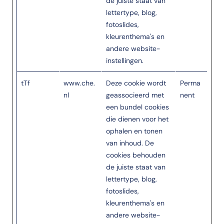
de juiste staat van
lettertype, blog,
fotoslides,
kleurenthema's en
andere website-
instellingen.
tTf
www.che.
Deze cookie wordt
Perma
nl
geassocieerd met
nent
een bundel cookies
die dienen voor het
ophalen en tonen
van inhoud. De
cookies behouden
de juiste staat van
lettertype, blog,
fotoslides,
kleurenthema's en
andere website-