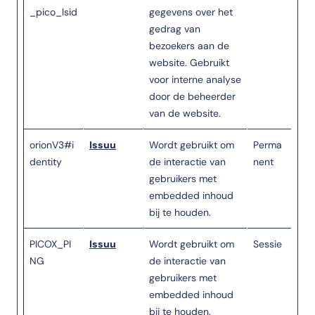
_pico_lsid
gegevens over het
gedrag van
bezoekers aan de
website. Gebruikt
voor interne analyse
door de beheerder
van de website.
orionV3#i
Issuu
Wordt gebruikt om
Perma
dentity
de interactie van
nent
gebruikers met
embedded inhoud
bij te houden.
PICOX_PI
Issuu
Wordt gebruikt om
Sessie
NG
de interactie van
gebruikers met
embedded inhoud
bij te houden.