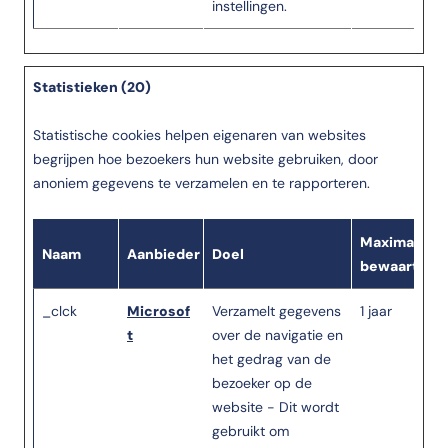
instellingen.
Statistieken (20)
Statistische cookies helpen eigenaren van websites
begrijpen hoe bezoekers hun website gebruiken, door
anoniem gegevens te verzamelen en te rapporteren.
Maximale
Naam
Aanbieder
Doel
bewaartermi
_clck
Microsof
Verzamelt gegevens
1 jaar
t
over de navigatie en
het gedrag van de
bezoeker op de
website - Dit wordt
gebruikt om