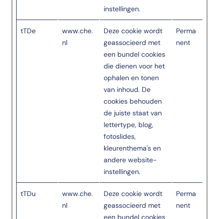
instellingen.
tTDe
www.che.
Deze cookie wordt
Perma
nl
geassocieerd met
nent
een bundel cookies
die dienen voor het
ophalen en tonen
van inhoud. De
cookies behouden
de juiste staat van
lettertype, blog,
fotoslides,
kleurenthema's en
andere website-
instellingen.
tTDu
www.che.
Deze cookie wordt
Perma
nl
geassocieerd met
nent
een bundel cookies