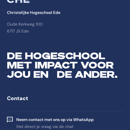
Christelijke Hogeschool Ede
Oude Kerkweg 100
6717 JS Ede
DE HOGESCHOOL
MET IMPACT VOOR
JOU EN DE ANDER.
Contact
Neem contact met ons op via WhatsApp
Stel direct je vraag via de chat