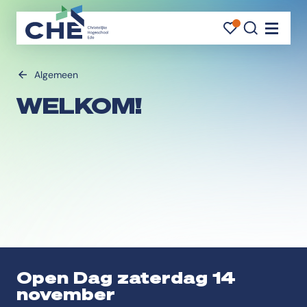
FAVORI
FAVORI
ZOEK
Navigati
Algemeen
WELKOM!
Open Dag zaterdag 14
november