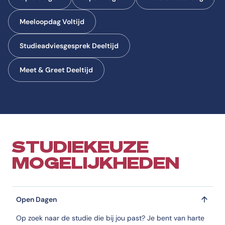
Meeloopdag Voltijd
Studieadviesgesprek Deeltijd
Meet & Greet Deeltijd
STUDIEKEUZE
MOGELIJKHEDEN
Open Dagen
Op zoek naar de studie die bij jou past? Je bent van harte