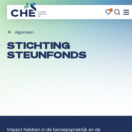
FAVOR
FAVO
ZOE
Nav
Algemeen
STICHTING
STEUNFONDS
Impact hebben in de beroepspraktijk en de