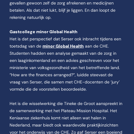
gevallen gewoon zelf de zorg afrekenen en medicijnen
betalen. Als dat niet lukt, blijf je liggen. En dan loopt de
rekening natuurlijk op.
Gastcollege minor Global Health
Het is dat perspectief dat Serser ook inbracht tijdens een
toetsdag van de
minor Global Health
aan de CHE.
Studenten hadden een analyse gemaakt van de zorg in
een laaginkomenland en een advies geschreven voor het
ministerie van volksgezondheid van het betreffende land.
“How are the finances arranged?”, luidde steevast de
vraag van Serser, die samen met CHE-docenten de ‘jury’
vormde die de voorstellen beoordeelde.
Het is die wisselwerking die Tineke de Groot aanspreekt in
de samenwerking met het Plateau Mission Hospital. Het
Keniaanse ziekenhuis komt niet alleen wat halen in
Nederland, maar biedt ook waardevolle praktijkinzichten
voor het onderwijs van de CHE. Zo gaf Serser een boeiend