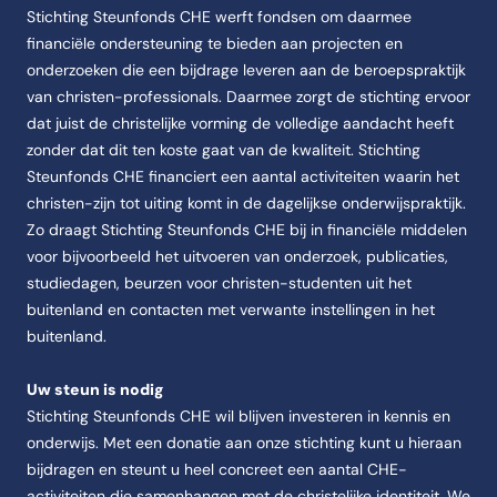
Stichting Steunfonds CHE werft fondsen om daarmee
financiële ondersteuning te bieden aan projecten en
onderzoeken die een bijdrage leveren aan de beroepspraktijk
van christen-professionals. Daarmee zorgt de stichting ervoor
dat juist de christelijke vorming de volledige aandacht heeft
zonder dat dit ten koste gaat van de kwaliteit. Stichting
Steunfonds CHE financiert een aantal activiteiten waarin het
christen-zijn tot uiting komt in de dagelijkse onderwijspraktijk.
Zo draagt Stichting Steunfonds CHE bij in financiële middelen
voor bijvoorbeeld het uitvoeren van onderzoek, publicaties,
studiedagen, beurzen voor christen-studenten uit het
buitenland en contacten met verwante instellingen in het
buitenland.
Uw steun is nodig
Stichting Steunfonds CHE wil blijven investeren in kennis en
onderwijs. Met een donatie aan onze stichting kunt u hieraan
bijdragen en steunt u heel concreet een aantal CHE-
activiteiten die samenhangen met de christelijke identiteit. We