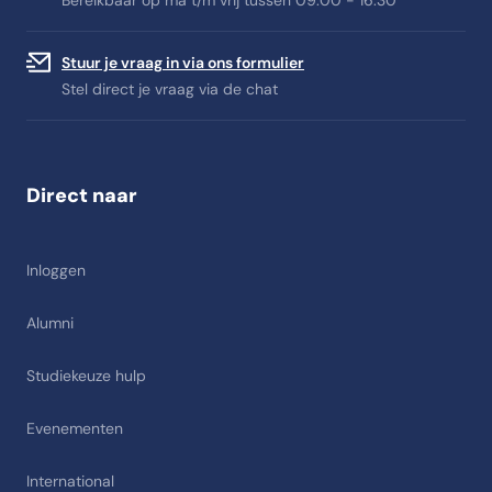
Bereikbaar op ma t/m vrij tussen 09:00 - 16:30
Stuur je vraag in via ons formulier
Stel direct je vraag via de chat
Direct naar
Inloggen
Alumni
Studiekeuze hulp
Evenementen
International