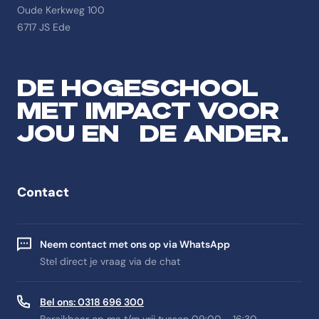
Oude Kerkweg 100
6717 JS Ede
DE HOGESCHOOL
MET IMPACT VOOR
JOU EN DE ANDER.
Contact
Neem contact met ons op via WhatsApp
Stel direct je vraag via de chat
Bel ons: 0318 696 300