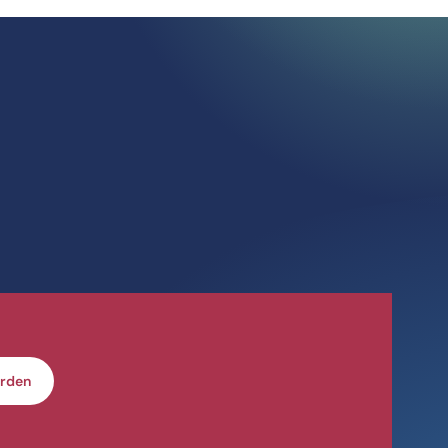
arden