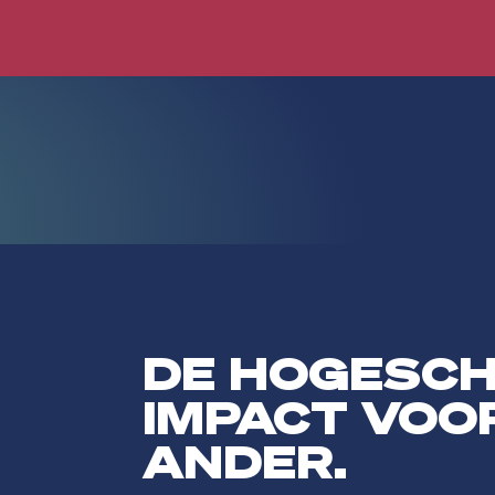
DE HOGESC
IMPACT VOO
ANDER.