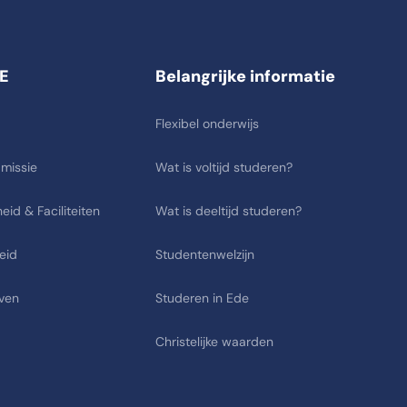
E
Belangrijke informatie
Flexibel onderwijs
 missie
Wat is voltijd studeren?
eid & Faciliteiten
Wat is deeltijd studeren?
eid
Studentenwelzijn
ven
Studeren in Ede
Christelijke waarden