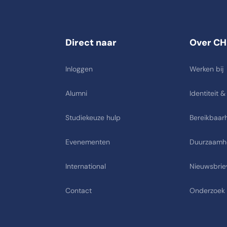
Direct naar
Over CH
Inloggen
Werken bij
Alumni
Identiteit &
Studiekeuze hulp
Bereikbaarh
Evenementen
Duurzaamh
International
Nieuwsbrie
Contact
Onderzoek