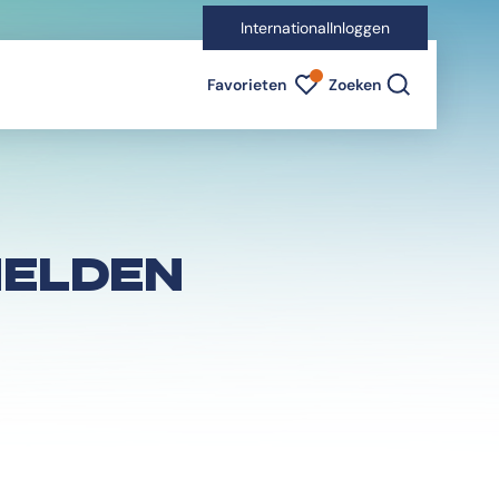
International
Inloggen
Favorieten indicator
Favorieten
Zoeken
ELDEN