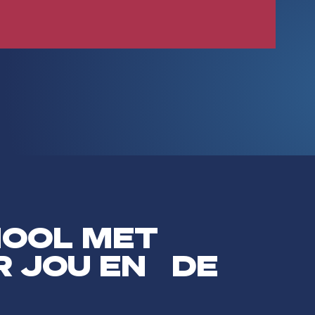
HOOL MET
R JOU EN DE