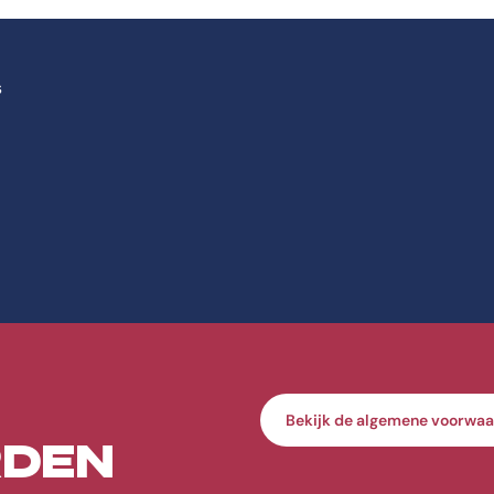
s
Bekijk de algemene voorwa
DEN