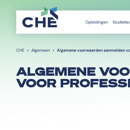
Opleidingen
Studieke
CHE
Algemeen
Algemene voorwaarden aanmelden voo
ALGEMENE VO
VOOR PROFESS