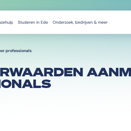
uzehulp
Studeren in Ede
Onderzoek, bedrijven & meer
r professionals
ORWAARDEN AANM
IONALS