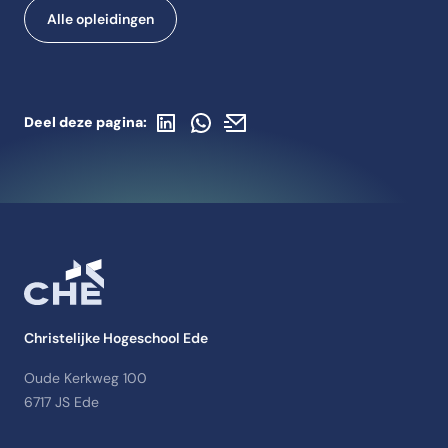
Alle opleidingen
Deel op LinkedIn
Deel via WhatsApp
Deel via de mail
Deel deze pagina:
Christelijke Hogeschool Ede
Oude Kerkweg 100
6717 JS Ede