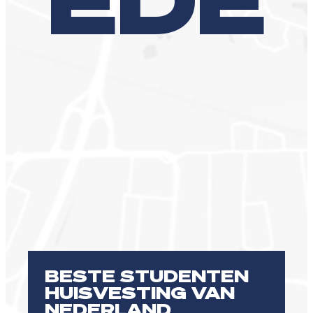
BESTE STUDENTEN
HUISVESTING VAN
NEDERLAND