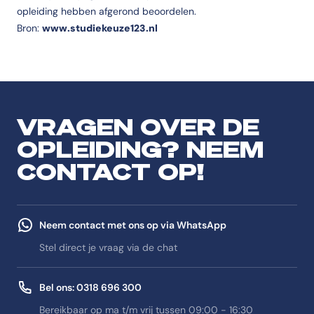
opleiding hebben afgerond beoordelen.
Bron:
www.studiekeuze123.nl
VRAGEN OVER DE
OPLEIDING? NEEM
CONTACT OP!
Neem contact met ons op via WhatsApp
Stel direct je vraag via de chat
Bel ons: 0318 696 300
Bereikbaar op ma t/m vrij tussen 09:00 - 16:30