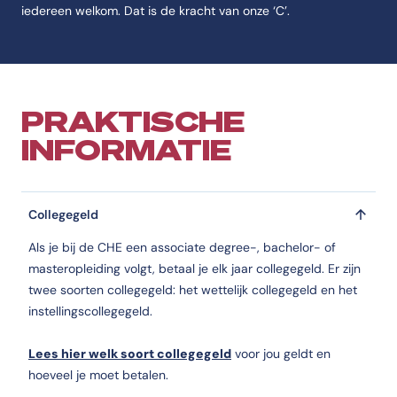
iedereen welkom. Dat is de kracht van onze ‘C’.
PRAKTISCHE
INFORMATIE
Collegegeld
Als je bij de CHE een associate degree-, bachelor- of
masteropleiding volgt, betaal je elk jaar collegegeld. Er zijn
twee soorten collegegeld: het wettelijk collegegeld en het
instellingscollegegeld.
Lees hier welk soort collegegeld
voor jou geldt en
hoeveel je moet betalen.