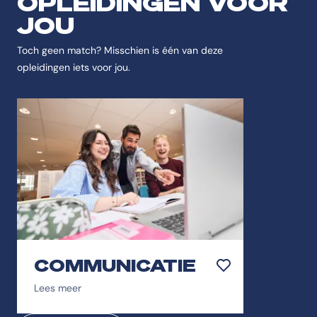
OPLEIDINGEN VOOR
JOU
Toch geen match? Misschien is één van deze
opleidingen iets voor jou.
COMMUNICATIE
Toevoegen aan favor
Lees meer