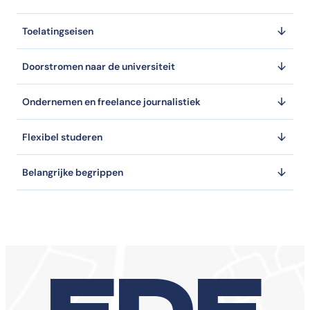
Toelatingseisen
Doorstromen naar de universiteit
Ondernemen en freelance journalistiek
Flexibel studeren
Belangrijke begrippen
EDE