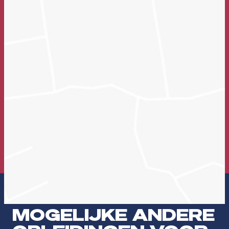
STUDIEKEUZEDAG
23 SEPTEMBER
Hulp nodig bij het maken van je studiekeuze? Kom naar de
Studiekeuzedag op woensdag 23 september en volg
verschillende workshops die je hierbij helpen.
Meld je aan
MOGELIJKE ANDERE