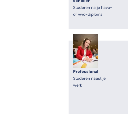
scholier
Studeren na je havo-
of vwo-diploma
Professional
Studeren naast je
werk