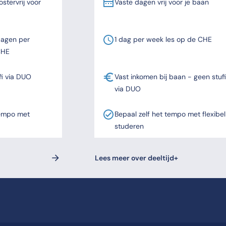
stervrij voor
Vaste dagen vrij voor je baan
dagen per
1 dag per week les op de CHE
CHE
fi via DUO
Vast inkomen bij baan - geen stufi
via DUO
tempo met
Bepaal zelf het tempo met flexibel
studeren
Lees meer over deeltijd+