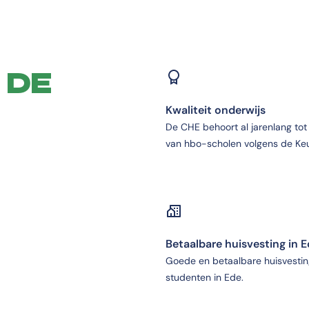
 DE
Kwaliteit onderwijs
De CHE behoort al jarenlang tot
van hbo-scholen volgens de Keu
Betaalbare huisvesting in 
Goede en betaalbare huisvestin
studenten in Ede.