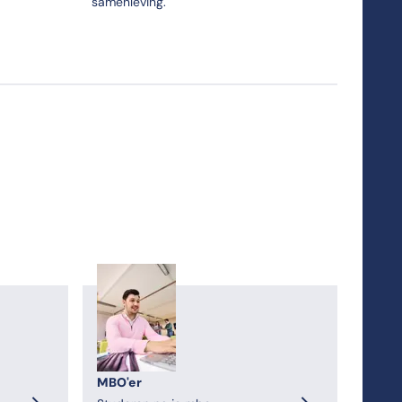
samenleving.
MBO'er