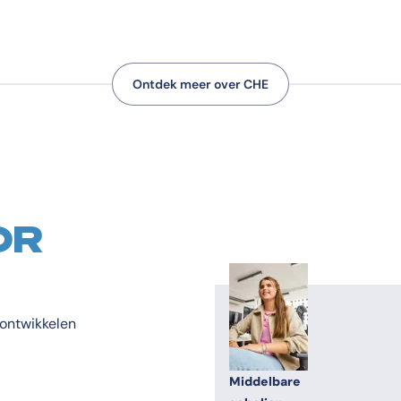
Ontdek meer over CHE
OR
r ontwikkelen
Middelbare