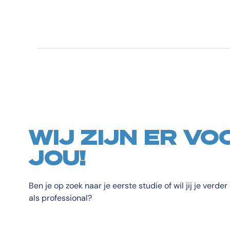
WIJ ZIJN ER VO
JOU!
Ben je op zoek naar je eerste studie of wil jij je verde
als professional?