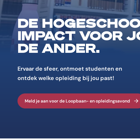
DE HOGESCHOO
IMPACT VOOR J
DE ANDER.
Ervaar de sfeer, ontmoet studenten en
ontdek welke opleiding bij jou past!
Meld je aan voor de Loopbaan- en opleidingsavond