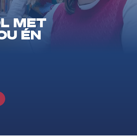
L MET
OU ÉN