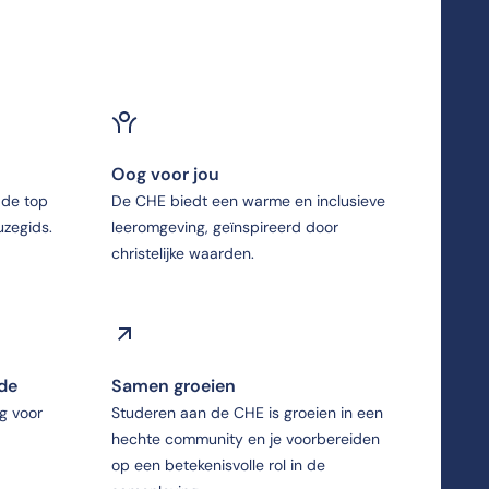
Oog voor jou
 de top
De CHE biedt een warme en inclusieve
zegids.
leeromgeving, geïnspireerd door
christelijke waarden.
Ede
Samen groeien
g voor
Studeren aan de CHE is groeien in een
hechte community en je voorbereiden
op een betekenisvolle rol in de