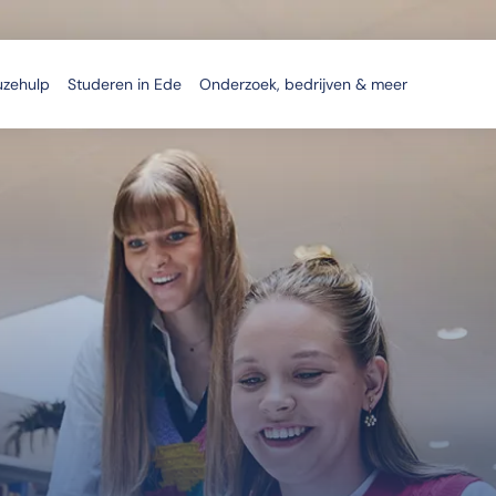
uzehulp
Studeren in Ede
Onderzoek, bedrijven & meer