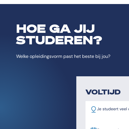
HOE GA JIJ
STUDEREN?
Welke opleidingsvorm past het beste bij jou?
VOLTIJD
Je studeert veel