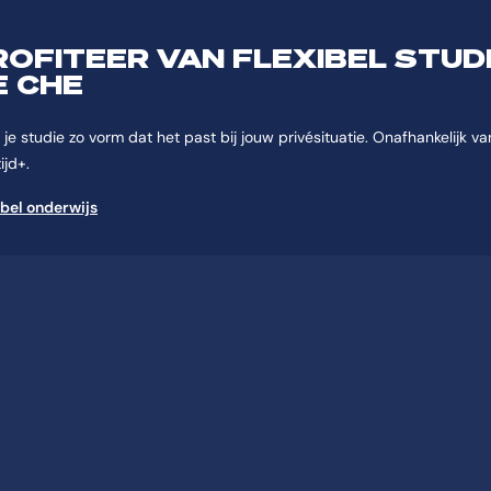
ROFITEER VAN FLEXIBEL STUD
E CHE
je studie zo vorm dat het past bij jouw privésituatie. Onafhankelijk van 
ijd+.
ibel onderwijs