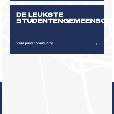
DE LEUKSTE
STUDENTENGEMEENSCH
Vind jouw community
ONDERZOEK BIJ DE
CHE