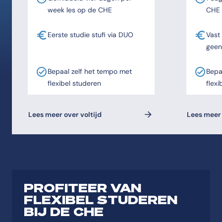
week les op de CHE
CHE
Eerste studie stufi via DUO
Vast
geen
Bepaal zelf het tempo met
Bepa
flexibel studeren
flexi
Lees meer over voltijd
Lees meer 
PROFITEER VAN
FLEXIBEL STUDEREN
BIJ DE CHE