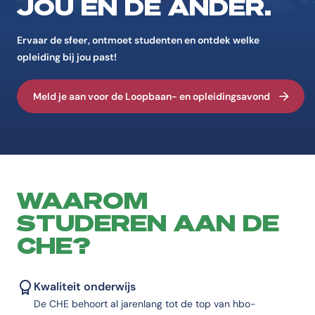
JOU ÉN DE ANDER.
Ervaar de sfeer, ontmoet studenten en ontdek welke
opleiding bij jou past!
Meld je aan voor de Loopbaan- en opleidingsavond
WAAROM
STUDEREN AAN DE
CHE?
Kwaliteit onderwijs
De CHE behoort al jarenlang tot de top van hbo-