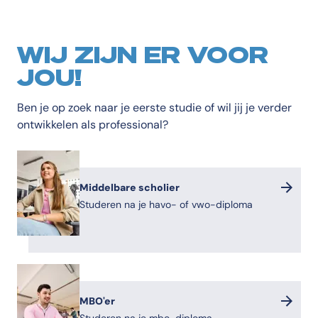
WIJ ZIJN ER VOOR
JOU!
Ben je op zoek naar je eerste studie of wil jij je verder
ontwikkelen als professional?
Middelbare scholier
Studeren na je havo- of vwo-diploma
MBO'er