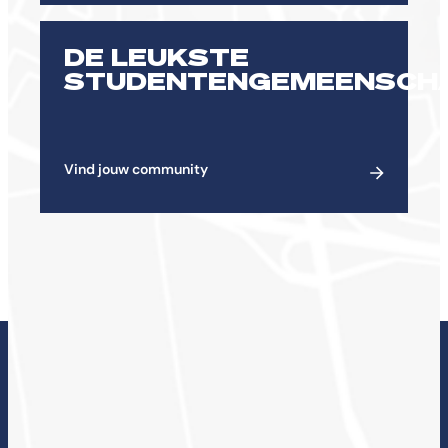
DE LEUKSTE
STUDENTENGEMEENSCH
Vind jouw community
ONDERZOEK BIJ DE
CHE