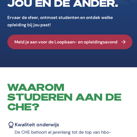
JOU ÉN DE ANDER.
Ervaar de sfeer, ontmoet studenten en ontdek welke
opleiding bij jou past!
Meld je aan voor de Loopbaan- en opleidingsavond
WAAROM
STUDEREN AAN DE
CHE?
Kwaliteit onderwijs
De CHE behoort al jarenlang tot de top van hbo-