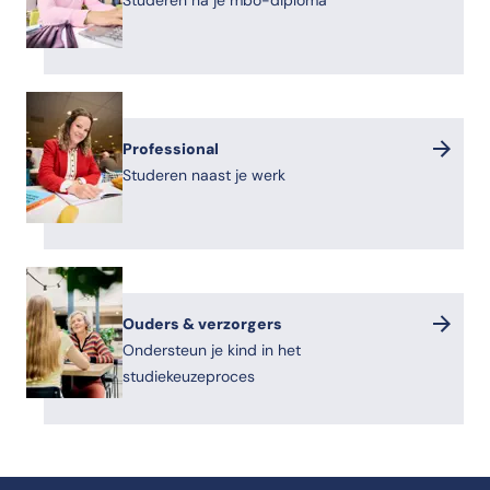
Studeren na je mbo-diploma
Professional
Studeren naast je werk
Ouders & verzorgers
Ondersteun je kind in het
studiekeuzeproces