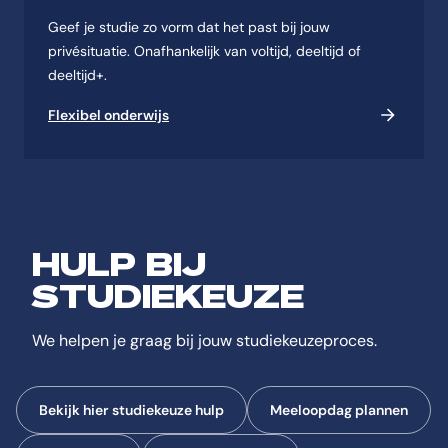
Geef je studie zo vorm dat het past bij jouw
privésituatie. Onafhankelijk van voltijd, deeltijd of
deeltijd+.
Flexibel onderwijs
HULP BIJ
STUDIEKEUZE
We helpen je graag bij jouw studiekeuzeproces.
Bekijk hier studiekeuze hulp
Meeloopdag plannen