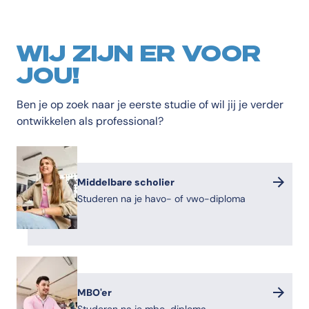
WIJ ZIJN ER VOOR
JOU!
Ben je op zoek naar je eerste studie of wil jij je verder
ontwikkelen als professional?
Middelbare scholier
Studeren na je havo- of vwo-diploma
MBO'er