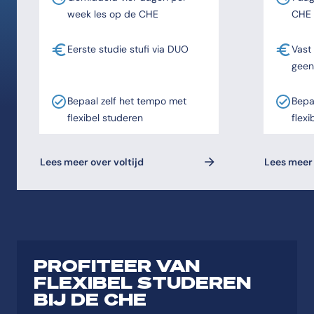
week les op de CHE
CHE
Eerste studie stufi via DUO
Vast
geen
Bepaal zelf het tempo met
Bepa
flexibel studeren
flexi
Lees meer over voltijd
Lees meer 
PROFITEER VAN
FLEXIBEL STUDEREN
BIJ DE CHE