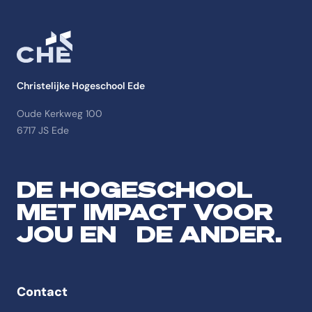
Christelijke Hogeschool Ede
Oude Kerkweg 100
6717 JS Ede
DE HOGESCHOOL
MET IMPACT VOOR
JOU EN DE ANDER.
Contact