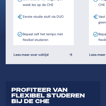
week les op de CHE
CHE
Eerste studie stufi via DUO
Vast
geen
Bepaal zelf het tempo met
Bepa
flexibel studeren
flexi
Lees meer over voltijd
Lees meer 
PROFITEER VAN
FLEXIBEL STUDEREN
BIJ DE CHE