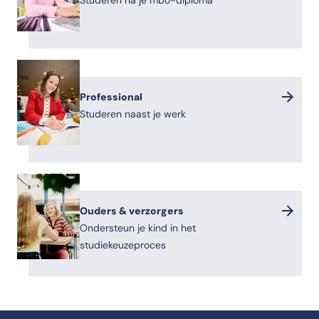
Studeren na je mbo-diploma
Professional
Studeren naast je werk
Ouders & verzorgers
Ondersteun je kind in het
studiekeuzeproces