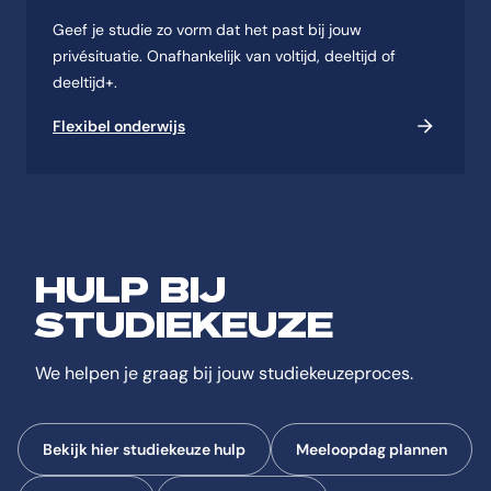
Geef je studie zo vorm dat het past bij jouw
privésituatie. Onafhankelijk van voltijd, deeltijd of
deeltijd+.
Flexibel onderwijs
HULP BIJ
STUDIEKEUZE
We helpen je graag bij jouw studiekeuzeproces.
Bekijk hier studiekeuze hulp
Meeloopdag plannen