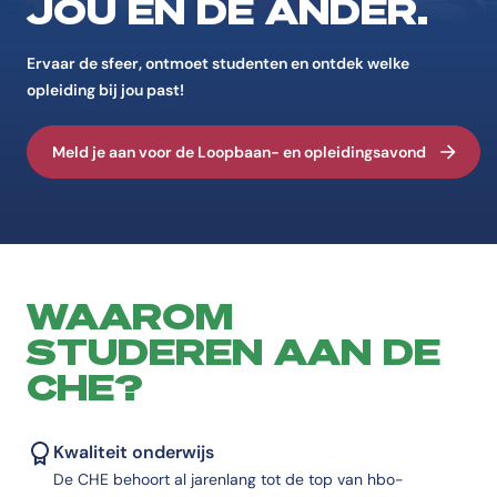
JOU ÉN DE ANDER.
Ervaar de sfeer, ontmoet studenten en ontdek welke
opleiding bij jou past!
Meld je aan voor de Loopbaan- en opleidingsavond
WAAROM
STUDEREN AAN DE
CHE?
Kwaliteit onderwijs
De CHE behoort al jarenlang tot de top van hbo-