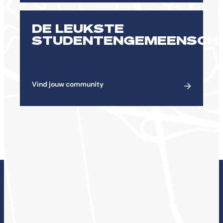
DE LEUKSTE
STUDENTENGEMEENSCH
Vind jouw community
ONDERZOEK BIJ DE
CHE