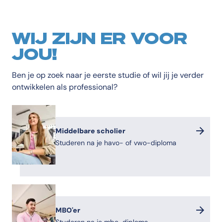
WIJ ZIJN ER VOOR
JOU!
Ben je op zoek naar je eerste studie of wil jij je verder
ontwikkelen als professional?
Middelbare scholier
Studeren na je havo- of vwo-diploma
MBO'er