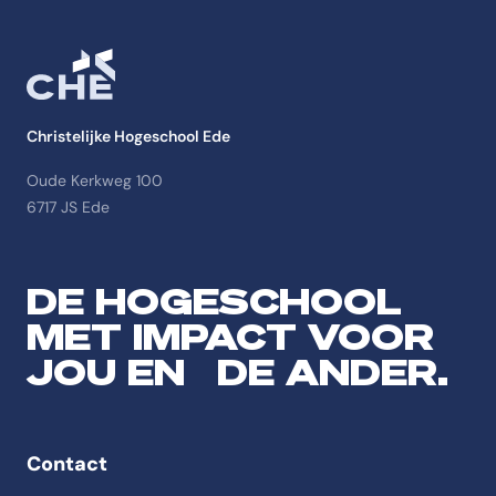
Christelijke Hogeschool Ede
Oude Kerkweg 100
6717 JS Ede
DE HOGESCHOOL
MET IMPACT VOOR
JOU EN DE ANDER.
Contact