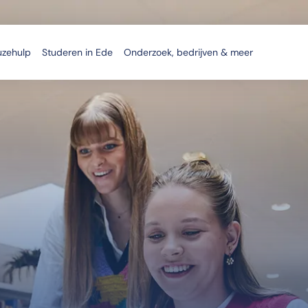
uzehulp
Studeren in Ede
Onderzoek, bedrijven & meer