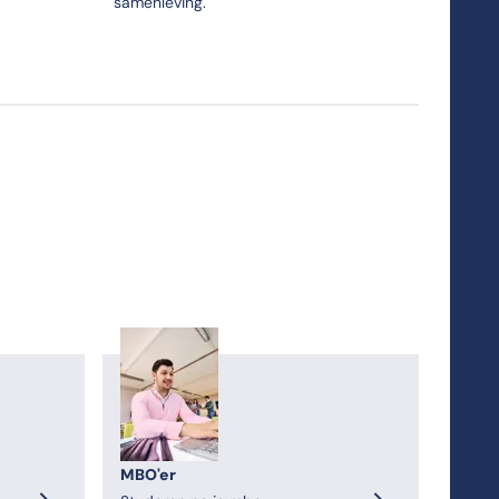
samenleving.
MBO'er