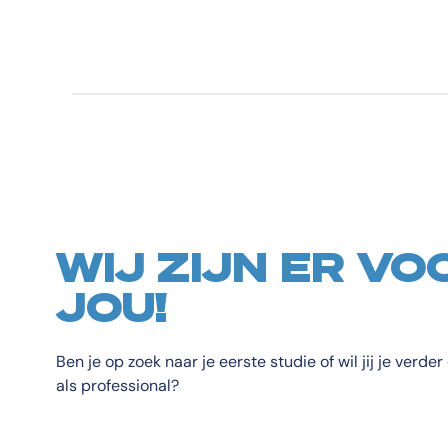
WIJ ZIJN ER VO
JOU!
Ben je op zoek naar je eerste studie of wil jij je verde
als professional?