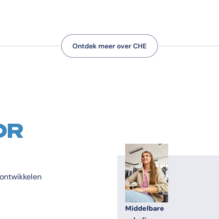
Ontdek meer over CHE
OR
r ontwikkelen
Middelbare