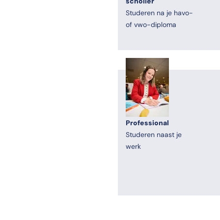
scholier
Studeren na je havo-
of vwo-diploma
Professional
Studeren naast je
werk