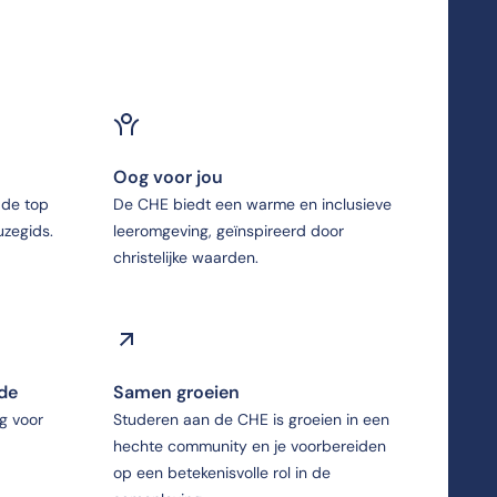
Oog voor jou
 de top
De CHE biedt een warme en inclusieve
zegids.
leeromgeving, geïnspireerd door
christelijke waarden.
Ede
Samen groeien
g voor
Studeren aan de CHE is groeien in een
hechte community en je voorbereiden
op een betekenisvolle rol in de