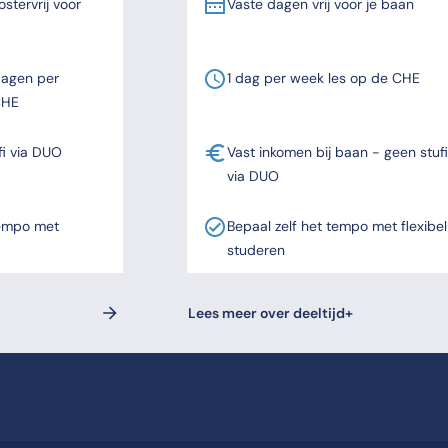
stervrij voor
Vaste dagen vrij voor je baan
dagen per
1 dag per week les op de CHE
CHE
fi via DUO
Vast inkomen bij baan - geen stufi
via DUO
tempo met
Bepaal zelf het tempo met flexibel
studeren
Lees meer over deeltijd+