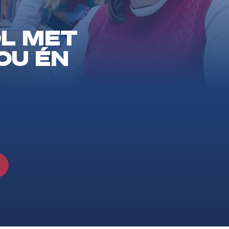
L MET
OU ÉN