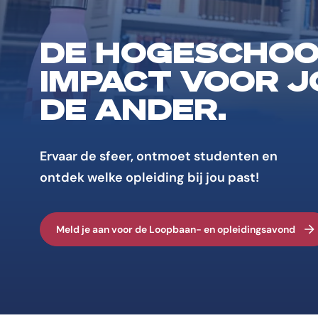
DE HOGESCHOO
IMPACT VOOR J
DE ANDER.
Ervaar de sfeer, ontmoet studenten en
ontdek welke opleiding bij jou past!
Meld je aan voor de Loopbaan- en opleidingsavond