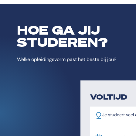
HOE GA JIJ
STUDEREN?
Welke opleidingsvorm past het beste bij jou?
VOLTIJD
Je studeert veel