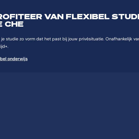
ROFITEER VAN FLEXIBEL STUD
E CHE
je studie zo vorm dat het past bij jouw privésituatie. Onafhankelijk van 
ijd+.
ibel onderwijs