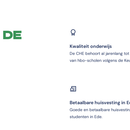
 DE
Kwaliteit onderwijs
De CHE behoort al jarenlang tot
van hbo-scholen volgens de Keu
Betaalbare huisvesting in 
Goede en betaalbare huisvestin
studenten in Ede.