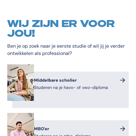
WIJ ZIJN ER VOOR
JOU!
Ben je op zoek naar je eerste studie of wil jij je verder
ontwikkelen als professional?
Middelbare scholier
Studeren na je havo- of vwo-diploma
MBO'er