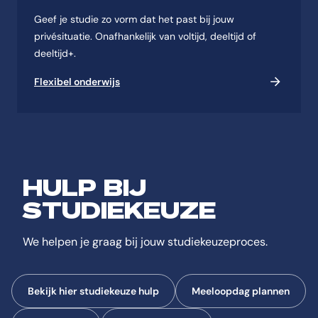
Geef je studie zo vorm dat het past bij jouw
privésituatie. Onafhankelijk van voltijd, deeltijd of
deeltijd+.
Flexibel onderwijs
HULP BIJ
STUDIEKEUZE
We helpen je graag bij jouw studiekeuzeproces.
Bekijk hier studiekeuze hulp
Meeloopdag plannen