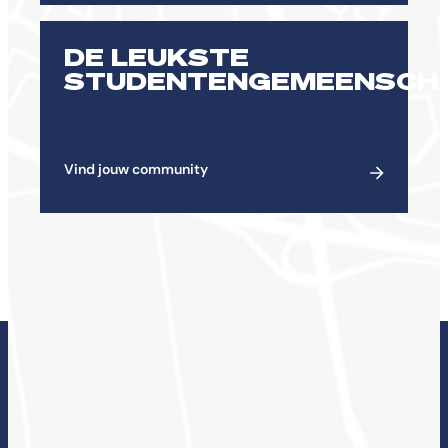
DE LEUKSTE
STUDENTENGEMEENSCH
Vind jouw community
ONDERZOEK BIJ DE
CHE