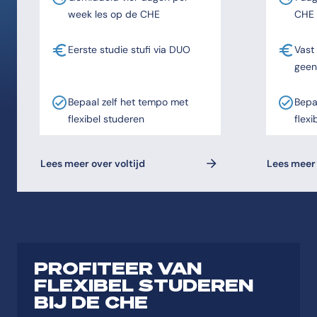
week les op de CHE
CHE
Eerste studie stufi via DUO
Vast
geen
Bepaal zelf het tempo met
Bepa
flexibel studeren
flexi
Lees meer over voltijd
Lees meer 
PROFITEER VAN
FLEXIBEL STUDEREN
BIJ DE CHE