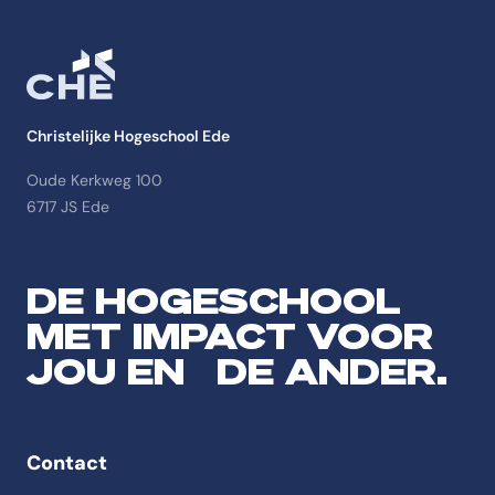
Christelijke Hogeschool Ede
Oude Kerkweg 100
6717 JS Ede
DE HOGESCHOOL
MET IMPACT VOOR
JOU EN DE ANDER.
Contact