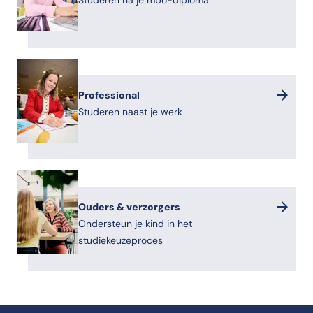
Studeren na je mbo-diploma
Professional
Studeren naast je werk
Ouders & verzorgers
Ondersteun je kind in het
studiekeuzeproces