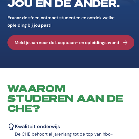
JOU ÉN DE ANDER.
Ervaar de sfeer, ontmoet studenten en ontdek welke
opleiding bij jou past!
Meld je aan voor de Loopbaan- en opleidingsavond
WAAROM
STUDEREN AAN DE
CHE?
Kwaliteit onderwijs
De CHE behoort al jarenlang tot de top van hbo-