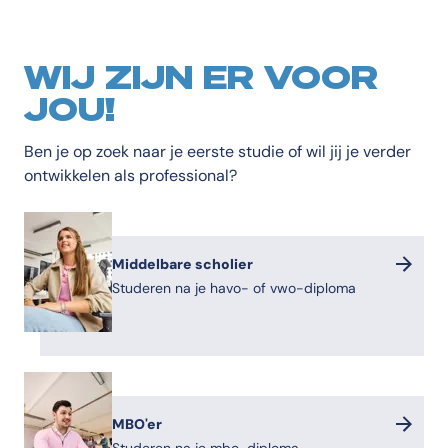
WIJ ZIJN ER VOOR
JOU!
Ben je op zoek naar je eerste studie of wil jij je verder
ontwikkelen als professional?
Middelbare scholier
Studeren na je havo- of vwo-diploma
MBO'er