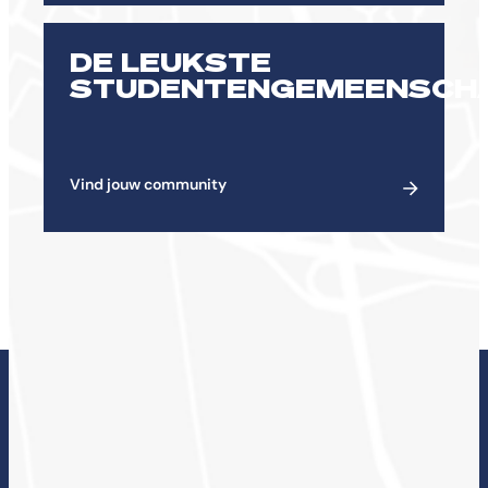
DE LEUKSTE
STUDENTENGEMEENSCH
Vind jouw community
ONDERZOEK BIJ DE
CHE