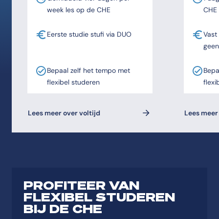
week les op de CHE
CHE
Eerste studie stufi via DUO
Vast
geen
Bepaal zelf het tempo met
Bepa
flexibel studeren
flexi
Lees meer over voltijd
Lees meer 
PROFITEER VAN
FLEXIBEL STUDEREN
BIJ DE CHE