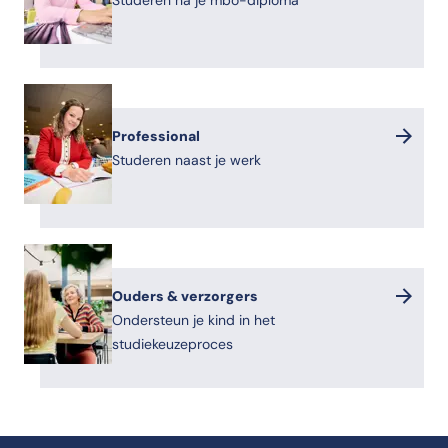
Studeren na je mbo-diploma
Professional
Studeren naast je werk
Ouders & verzorgers
Ondersteun je kind in het
studiekeuzeproces