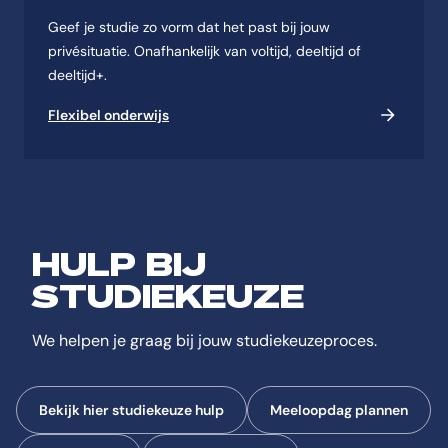
Geef je studie zo vorm dat het past bij jouw
privésituatie. Onafhankelijk van voltijd, deeltijd of
deeltijd+.
Flexibel onderwijs
HULP BIJ
STUDIEKEUZE
We helpen je graag bij jouw studiekeuzeproces.
Bekijk hier studiekeuze hulp
Meeloopdag plannen