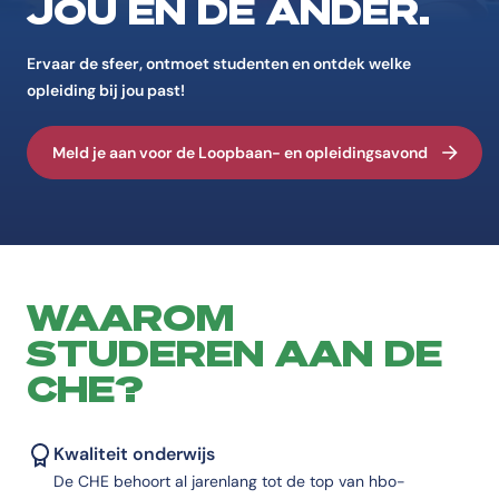
JOU ÉN DE ANDER.
Ervaar de sfeer, ontmoet studenten en ontdek welke
opleiding bij jou past!
Meld je aan voor de Loopbaan- en opleidingsavond
WAAROM
STUDEREN AAN DE
CHE?
Kwaliteit onderwijs
De CHE behoort al jarenlang tot de top van hbo-