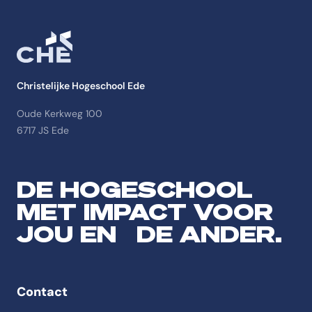
Christelijke Hogeschool Ede
Oude Kerkweg 100
6717 JS Ede
DE HOGESCHOOL
MET IMPACT VOOR
JOU EN DE ANDER.
Contact