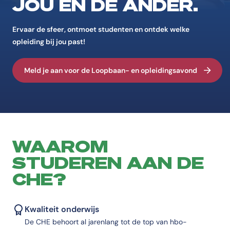
JOU ÉN DE ANDER.
Ervaar de sfeer, ontmoet studenten en ontdek welke
opleiding bij jou past!
Meld je aan voor de Loopbaan- en opleidingsavond
WAAROM
STUDEREN AAN DE
CHE?
Kwaliteit onderwijs
De CHE behoort al jarenlang tot de top van hbo-