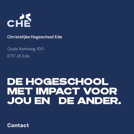
Christelijke Hogeschool Ede
Oude Kerkweg 100
6717 JS Ede
DE HOGESCHOOL
MET IMPACT VOOR
JOU EN DE ANDER.
Contact