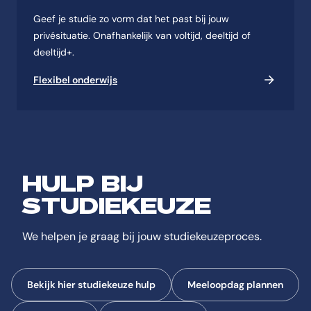
Geef je studie zo vorm dat het past bij jouw
privésituatie. Onafhankelijk van voltijd, deeltijd of
deeltijd+.
Flexibel onderwijs
HULP BIJ
STUDIEKEUZE
We helpen je graag bij jouw studiekeuzeproces.
Bekijk hier studiekeuze hulp
Meeloopdag plannen