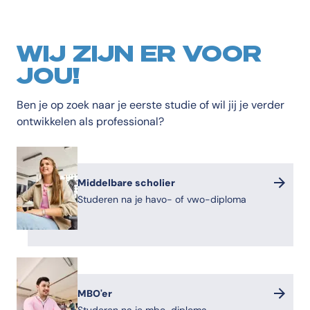
WIJ ZIJN ER VOOR
JOU!
Ben je op zoek naar je eerste studie of wil jij je verder
ontwikkelen als professional?
Middelbare scholier
Studeren na je havo- of vwo-diploma
MBO'er