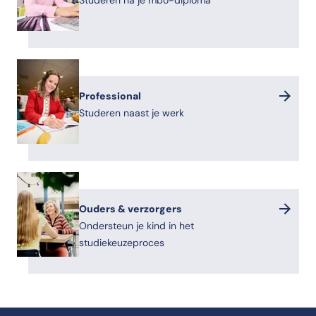
Studeren na je mbo-diploma
Professional
Studeren naast je werk
Ouders & verzorgers
Ondersteun je kind in het
studiekeuzeproces