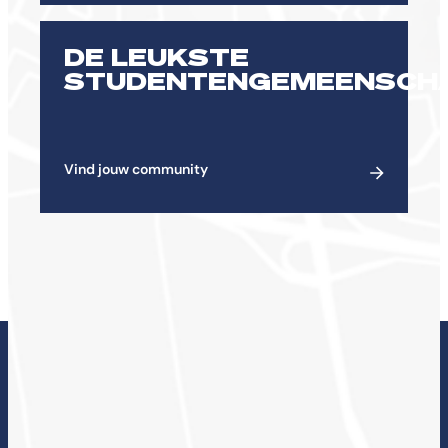
DE LEUKSTE
STUDENTENGEMEENSCH
Vind jouw community
ONDERZOEK BIJ DE
CHE