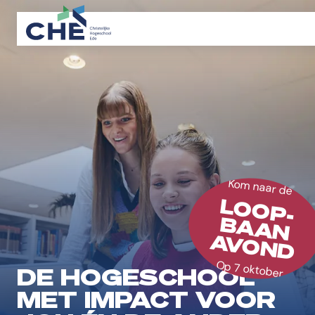
Kom naar de
LOOP-
BAAN
AVOND
Op 7 oktober
DE HOGESCHOOL
MET IMPACT VOOR