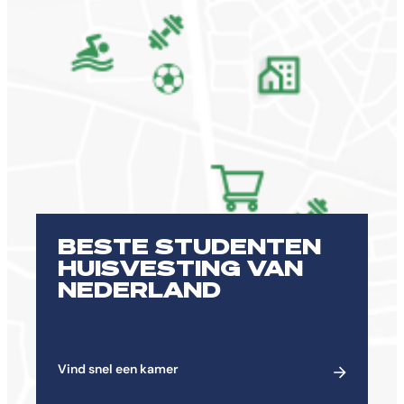
BESTE STUDENTEN
HUISVESTING VAN
NEDERLAND
Vind snel een kamer