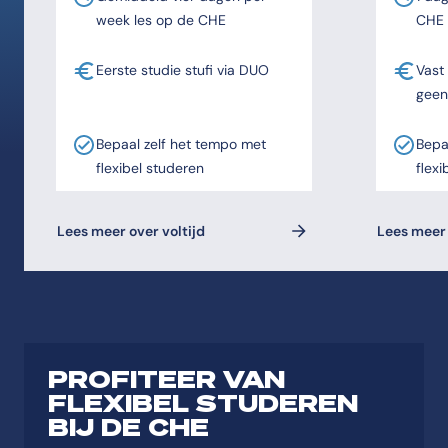
week les op de CHE
CHE
Eerste studie stufi via DUO
Vast
geen
Bepaal zelf het tempo met
Bepa
flexibel studeren
flexi
Lees meer over voltijd
Lees meer 
PROFITEER VAN
FLEXIBEL STUDEREN
BIJ DE CHE