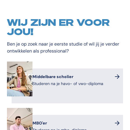
WIJ ZIJN ER VOOR
JOU!
Ben je op zoek naar je eerste studie of wil jij je verder
ontwikkelen als professional?
Middelbare scholier
Studeren na je havo- of vwo-diploma
MBO'er