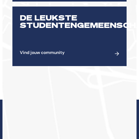
DE LEUKSTE
STUDENTENGEMEENSCH
Vind jouw community
ONDERZOEK BIJ DE
CHE