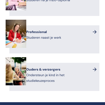
Studeren na je mbo-diploma
Professional
Studeren naast je werk
Ouders & verzorgers
Ondersteun je kind in het
studiekeuzeproces