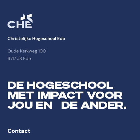
Christelijke Hogeschool Ede
Oude Kerkweg 100
6717 JS Ede
DE HOGESCHOOL
MET IMPACT VOOR
JOU EN DE ANDER.
Contact