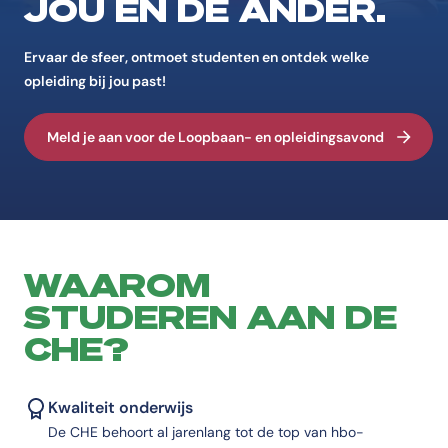
JOU ÉN DE ANDER.
Ervaar de sfeer, ontmoet studenten en ontdek welke
opleiding bij jou past!
Meld je aan voor de Loopbaan- en opleidingsavond
WAAROM
STUDEREN AAN DE
CHE?
Kwaliteit onderwijs
De CHE behoort al jarenlang tot de top van hbo-