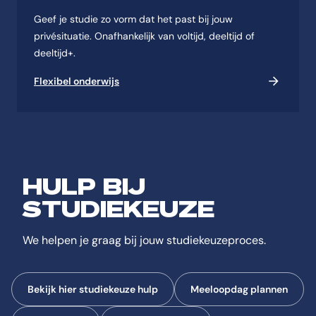
Geef je studie zo vorm dat het past bij jouw
privésituatie. Onafhankelijk van voltijd, deeltijd of
deeltijd+.
Flexibel onderwijs
HULP BIJ
STUDIEKEUZE
We helpen je graag bij jouw studiekeuzeproces.
Bekijk hier studiekeuze hulp
Meeloopdag plannen