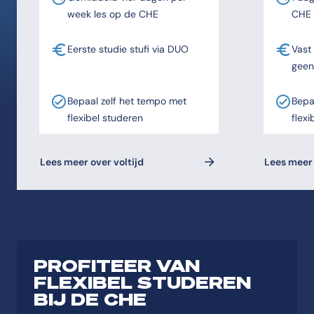
week les op de CHE
CHE
Eerste studie stufi via DUO
Vast
geen
Bepaal zelf het tempo met
Bepa
flexibel studeren
flexi
Lees meer over voltijd
Lees meer 
PROFITEER VAN
FLEXIBEL STUDEREN
BIJ DE CHE