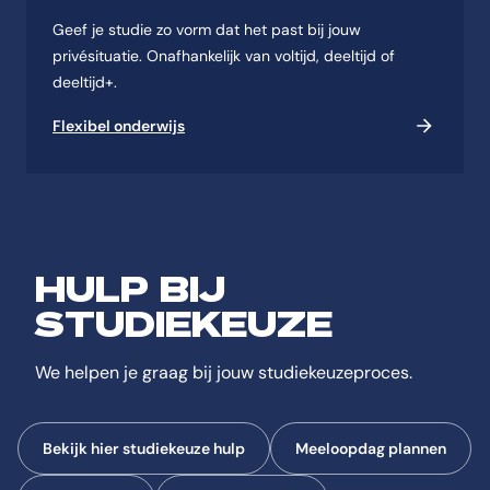
Geef je studie zo vorm dat het past bij jouw
privésituatie. Onafhankelijk van voltijd, deeltijd of
deeltijd+.
Flexibel onderwijs
HULP BIJ
STUDIEKEUZE
We helpen je graag bij jouw studiekeuzeproces.
Bekijk hier studiekeuze hulp
Meeloopdag plannen