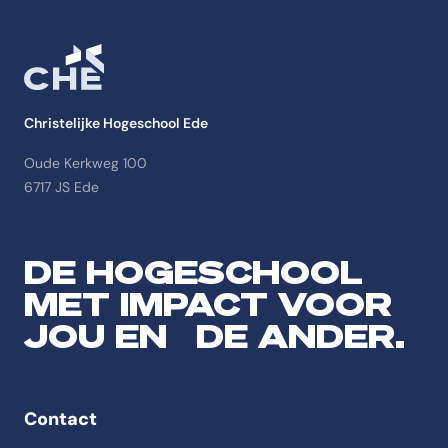
Christelijke Hogeschool Ede
Oude Kerkweg 100
6717 JS Ede
DE HOGESCHOOL
MET IMPACT VOOR
JOU EN DE ANDER.
Contact