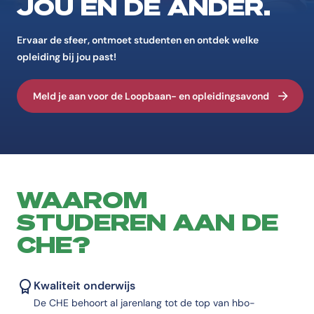
JOU ÉN DE ANDER.
Ervaar de sfeer, ontmoet studenten en ontdek welke
opleiding bij jou past!
Meld je aan voor de Loopbaan- en opleidingsavond
WAAROM
STUDEREN AAN DE
CHE?
Kwaliteit onderwijs
De CHE behoort al jarenlang tot de top van hbo-