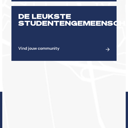
DE LEUKSTE
STUDENTENGEMEENSCH
Vind jouw community
ONDERZOEK BIJ DE
CHE