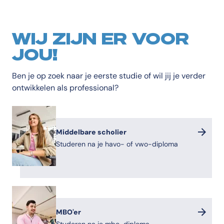
WIJ ZIJN ER VOOR
JOU!
Ben je op zoek naar je eerste studie of wil jij je verder
ontwikkelen als professional?
Middelbare scholier
Studeren na je havo- of vwo-diploma
MBO'er