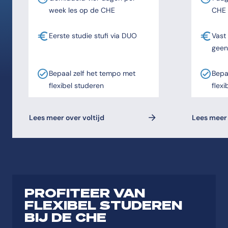
week les op de CHE
CHE
Eerste studie stufi via DUO
Vast
geen
Bepaal zelf het tempo met
Bepa
flexibel studeren
flexi
Lees meer over voltijd
Lees meer 
PROFITEER VAN
FLEXIBEL STUDEREN
BIJ DE CHE