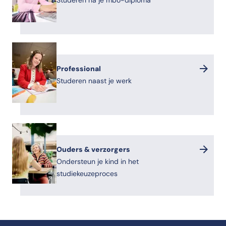
Studeren na je mbo-diploma
Professional
Studeren naast je werk
Ouders & verzorgers
Ondersteun je kind in het
studiekeuzeproces