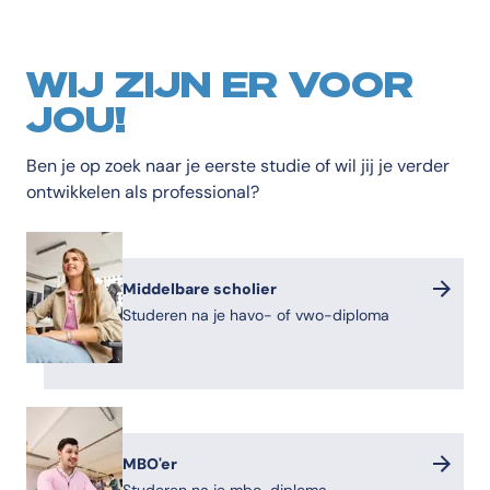
WIJ ZIJN ER VOOR
JOU!
Ben je op zoek naar je eerste studie of wil jij je verder
ontwikkelen als professional?
Middelbare scholier
Studeren na je havo- of vwo-diploma
MBO'er