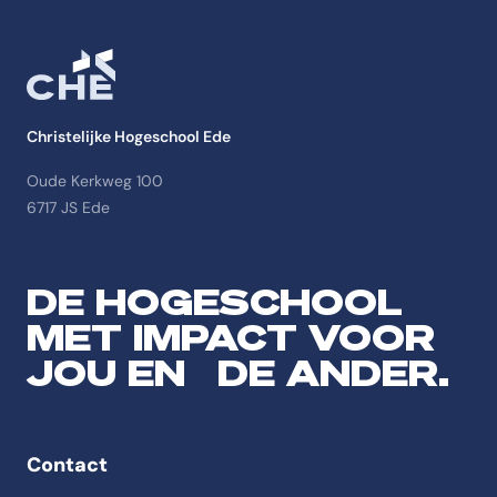
Christelijke Hogeschool Ede
Oude Kerkweg 100
6717 JS Ede
DE HOGESCHOOL
MET IMPACT VOOR
JOU EN DE ANDER.
Contact