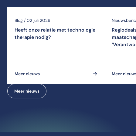
Blog / 02 juli 2026
Nieuwsberich
Heeft onze relatie met technologie
Regiodeal
therapie nodig?
maatschap
‘Verantwo
Meer nieuws
Meer nieuw
Meer nieuws